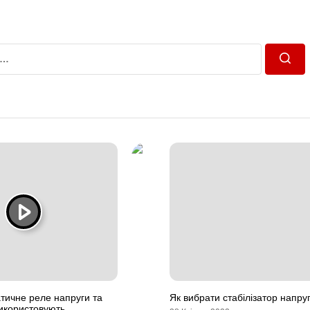
Пошу
тичне реле напруги та
Як вибрати стабілізатор напру
використовують