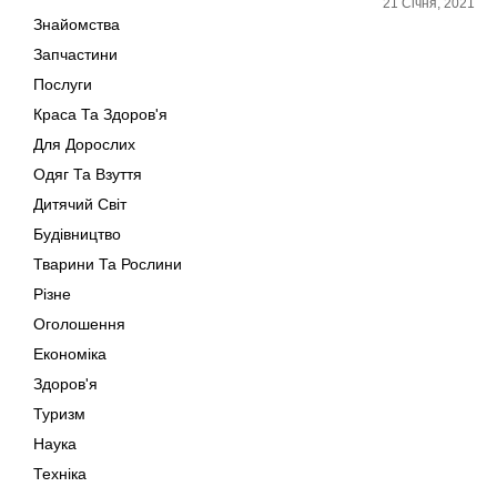
21 Січня, 2021
Знайомства
Запчастини
Послуги
Краса Та Здоров'я
Для Дорослих
Одяг Та Взуття
Дитячий Світ
Будівництво
Тварини Та Рослини
Різне
Оголошення
Економіка
Здоров'я
Туризм
Наука
Техніка