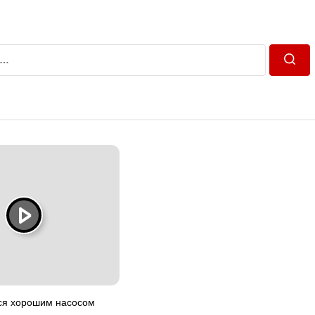
Пошу
ься хорошим насосом