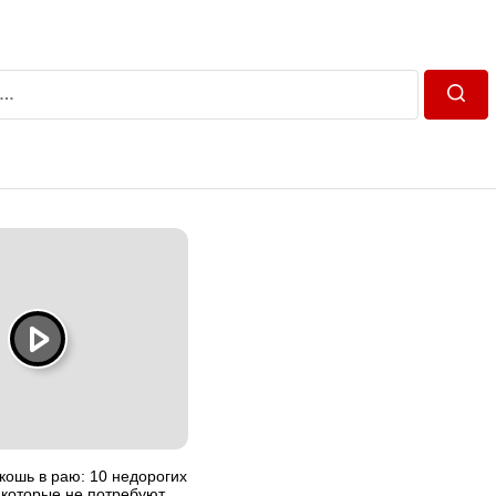
Пошу
ошь в раю: 10 недорогих
 которые не потребуют