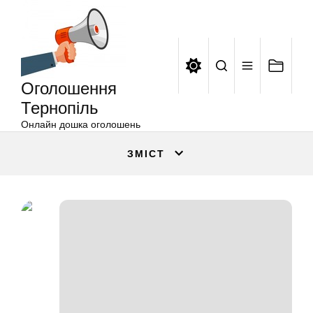
Оголошення
Перейти
Тернопіль
до
вмісту
Оголошення
Тернопіль
Онлайн дошка оголошень
ЗМІСТ