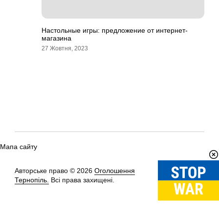
Настольные игры: предложение от интернет-
магазина
27 Жовтня, 2023
Мапа сайту
Авторське право © 2026
Оголошення
Вгору
↑
Тернопіль.
Всі права захищені.