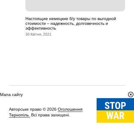
Настоящие немецкие б/у товары по выгодной
стоимости – надежность, долговечность и
эффективность
30 Квітня, 2021
Мапа сайту
Авторське право © 2026
Оголошення
Вгору
↑
Тернопіль.
Всі права захищені.