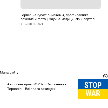
Герпес на губах: симптомы, профилактика,
лечение и фото | Научно-медицинский портал
17 Серпня, 2021
Мапа сайту
Авторське право © 2026
Оголошення
Вгору
↑
Тернопіль.
Всі права захищені.