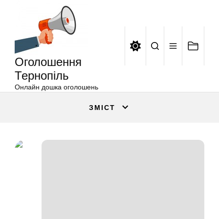
Оголошення
Перейти
Тернопіль
до
вмісту
Оголошення
Тернопіль
Онлайн дошка оголошень
ЗМІСТ