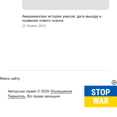
Американская история ужасов: дата выхода и
название нового сезона
21 Травня, 2023
Мапа сайту
Авторське право © 2026
Оголошення
Вгору
↑
Тернопіль.
Всі права захищені.