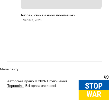
Айсбан, свинячі ніжки по-німецьки
3 Червня, 2020
Мапа сайту
Авторське право © 2026
Оголошення
Вгору
↑
Тернопіль.
Всі права захищені.