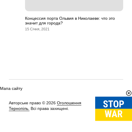
Концессия порта Ольвия в Николаеве: что это
значит для города?
15 Січня, 2021
Мапа сайту
Авторське право © 2026
Оголошення
Вгору
↑
Тернопіль.
Всі права захищені.