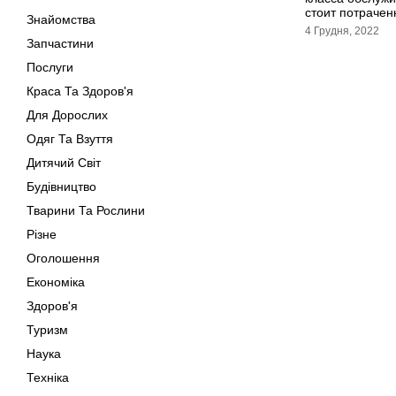
стоит потрачен
Знайомства
4 Грудня, 2022
Запчастини
Послуги
Краса Та Здоров'я
Для Дорослих
Одяг Та Взуття
Дитячий Світ
Будівництво
Тварини Та Рослини
Різне
Оголошення
Економіка
Здоров'я
Туризм
Наука
Техніка