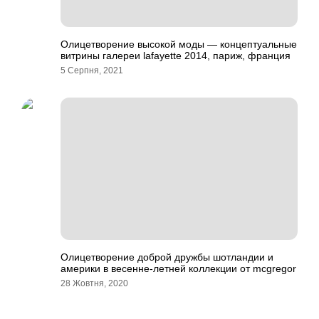
Олицетворение высокой моды — концептуальные
витрины галереи lafayette 2014, париж, франция
5 Серпня, 2021
Олицетворение доброй дружбы шотландии и
америки в весенне-летней коллекции от mcgregor
28 Жовтня, 2020