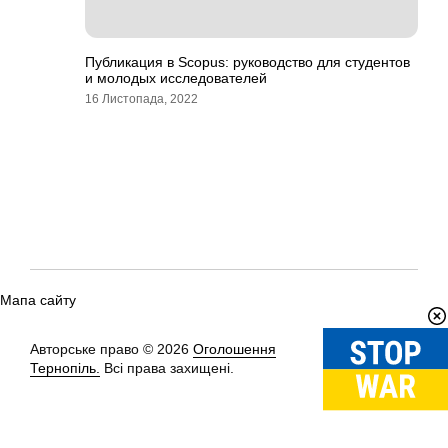
Публикация в Scopus: руководство для студентов
и молодых исследователей
16 Листопада, 2022
Мапа сайту
Авторське право © 2026
Оголошення
Вгору
↑
Тернопіль.
Всі права захищені.