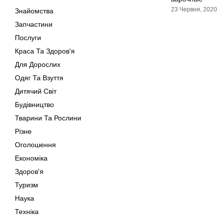
23 Червня, 2020
Знайомства
Запчастини
Послуги
Краса Та Здоров'я
Для Дорослих
Одяг Та Взуття
Дитячий Світ
Будівництво
Тварини Та Рослини
Різне
Оголошення
Економіка
Здоров'я
Туризм
Наука
Техніка