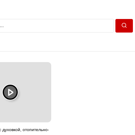
Пошу
с духовкой, отопительно-