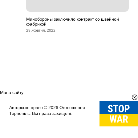
Минобороны заключило контракт со швейной
фабрикой
29 Жовтня, 2022
Мапа сайту
Авторське право © 2026
Оголошення
Вгору
↑
Тернопіль.
Всі права захищені.