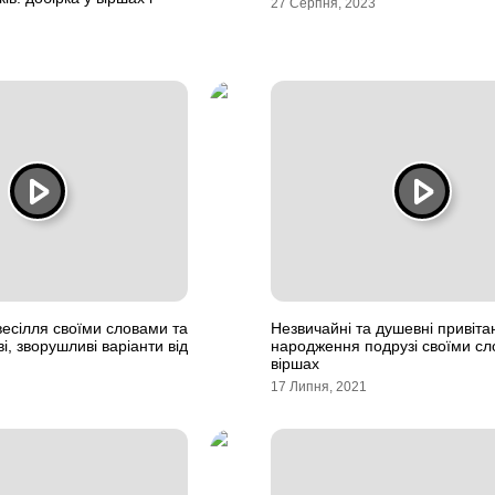
27 Серпня, 2023
весілля своїми словами та
Незвичайні та душевні привіта
ві, зворушливі варіанти від
народження подрузі своїми сло
віршах
17 Липня, 2021