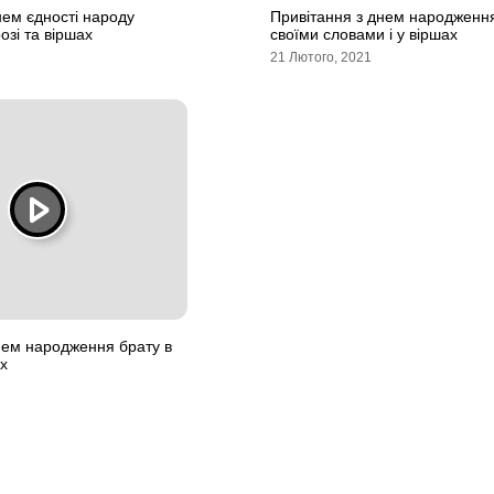
нем єдності народу
Привітання з днем народження
озі та віршах
своїми словами і у віршах
21 Лютого, 2021
нем народження брату в
ах