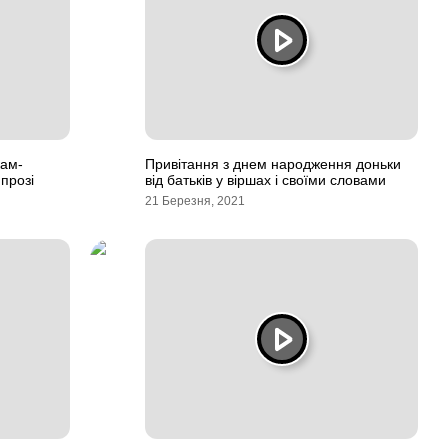
кам-
Привітання з днем народження доньки
 прозі
від батьків у віршах і своїми словами
21 Березня, 2021