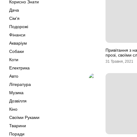
Корисно Знати
Дача
Сім'я
Подорожі
Фінанси
Акваріум
Привітання з н
Собаки
прозі, своїми с
Коти
31 Травня, 2021
Електрика
Авто
Література
Музика
Дозвілля
Кіно
Своїми Руками
Тварини
Поради