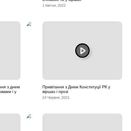
1 Квітня, 2022
ння з днем
Привітання з Днем Конституції РК у
вами і у
віршах і прозі
24 Червня, 2021