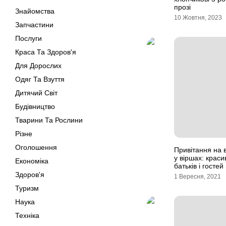
прозі
Знайомства
10 Жовтня, 2023
Запчастини
Послуги
Краса Та Здоров'я
Для Дорослих
Одяг Та Взуття
Дитячий Світ
Будівництво
Тварини Та Рослини
Різне
Оголошення
Привітання на 
у віршах: краси
Економіка
батьків і гостей
Здоров'я
1 Вересня, 2021
Туризм
Наука
Техніка