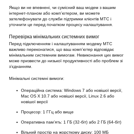
Якщо ви не впевнені, чи сумісний ваш модем з вашим
інтернет-планом або комп’ютером, ви можете
зателефонувати до служби підтримки клієнтів МТС і
уточнити це перед початком процесу налаштування.
Перевірка мінімальних системних вимог
Перед підключенням і налаштуванням модему МТС
важливо переконатися, що ваш комп’ютер відповідає
мінімальним системним вимогам. Невиконання цих вимог
може призвести до низької продуктивності або проблем зі
з’єднанням.
Мінімальні системні вимоги:
Операційна система: Windows 7 або новішої версії,
Mac OS X 10.7 або новішої версії, Linux 2.6 або
новішої версії
Процесор: 1 ГГц або вище
Оперативна пам’ять: 1 ГБ (32-біт) або 2 ГБ (64-біт)
Вільний простір на жорсткому диску: 100 МБ