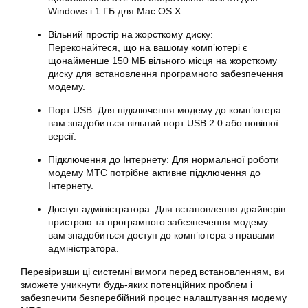
Windows і 1 ГБ для Mac OS X.
Вільний простір на жорсткому диску:
Переконайтеся, що на вашому комп’ютері є
щонайменше 150 МБ вільного місця на жорсткому
диску для встановлення програмного забезпечення
модему.
Порт USB: Для підключення модему до комп’ютера
вам знадобиться вільний порт USB 2.0 або новішої
версії.
Підключення до Інтернету: Для нормальної роботи
модему МТС потрібне активне підключення до
Інтернету.
Доступ адміністратора: Для встановлення драйверів
пристрою та програмного забезпечення модему
вам знадобиться доступ до комп’ютера з правами
адміністратора.
Перевіривши ці системні вимоги перед встановленням, ви
зможете уникнути будь-яких потенційних проблем і
забезпечити безперебійний процес налаштування модему