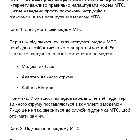
інтернету важливо правильно налаштувати модем МТС.
Нижче наведено просту покрокову інструкцію з
підключення та налаштування модему МТС.
Крок 1: Зрозумійте свій модем МТС
Перш ніж підключати та налаштовувати модем МТС,
необхідно розібратися в його апаратній частині. Ви
знайдете наступні апаратні компоненти на модемі:
Модемний блок
Адаптер змінного струму
Кабель Ethernet
Примітка: У більшості випадків кабель Ethernet і адаптер
змінного струму поставляються в комплекті з модемом.
Якщо це не так, зверніться до служби підтримки МТС, щоб
отримати заміну.
Крок 2: Підключення модему МТС