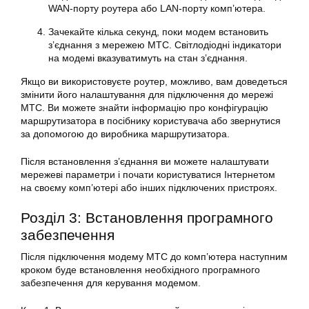
WAN-порту роутера або LAN-порту комп’ютера.
Зачекайте кілька секунд, поки модем встановить
з’єднання з мережею МТС. Світлодіодні індикатори
на модемі вказуватимуть на стан з’єднання.
Якщо ви використовуєте роутер, можливо, вам доведеться
змінити його налаштування для підключення до мережі
МТС. Ви можете знайти інформацію про конфігурацію
маршрутизатора в посібнику користувача або звернутися
за допомогою до виробника маршрутизатора.
Після встановлення з’єднання ви можете налаштувати
мережеві параметри і почати користуватися Інтернетом
на своєму комп’ютері або інших підключених пристроях.
Розділ 3: Встановлення програмного
забезпечення
Після підключення модему МТС до комп’ютера наступним
кроком буде встановлення необхідного програмного
забезпечення для керування модемом.