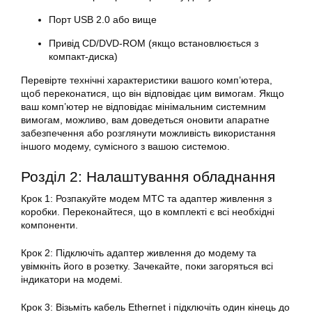
Порт USB 2.0 або вище
Привід CD/DVD-ROM (якщо встановлюється з
компакт-диска)
Перевірте технічні характеристики вашого комп’ютера,
щоб переконатися, що він відповідає цим вимогам. Якщо
ваш комп’ютер не відповідає мінімальним системним
вимогам, можливо, вам доведеться оновити апаратне
забезпечення або розглянути можливість використання
іншого модему, сумісного з вашою системою.
Розділ 2: Налаштування обладнання
Крок 1: Розпакуйте модем МТС та адаптер живлення з
коробки. Переконайтеся, що в комплекті є всі необхідні
компоненти.
Крок 2: Підключіть адаптер живлення до модему та
увімкніть його в розетку. Зачекайте, поки загоряться всі
індикатори на модемі.
Крок 3: Візьміть кабель Ethernet і підключіть один кінець до