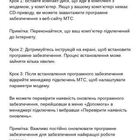
Крок 1: Вставте компакт-диск, що йде в комплекті з
модемом, у комп’ютер. Якщо у вашому комп’ютері немає
CD-приводу, ви можете завантажити програмне
забезпечення з веб-сайту МТС.
Примітка: Переконайтеся, що ваш комп’ютер підключений
до Інтернету.
Крок 2: Дотримуйтесь інструкцій на екрані, щоб встановити
програмне забезпечення. Процес встановлення може
зайняти кілька хвилин.
Крок 3: Після встановлення програмного забезпечення
відкрийте менеджер підключень МТС, щоб налаштувати
параметри модему.
Ви можете перевірити наявність оновлень програмного
забезпечення, перейшовши в меню «Допомога» в
менеджері підключень і вибравши «Перевірити наявність
оновлень».
Примітка: Важливо постійно оновлювати програмне
забезпечення для забезпечення найкращої роботи