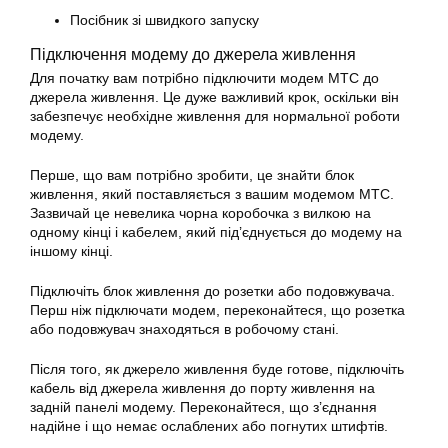
Посібник зі швидкого запуску
Підключення модему до джерела живлення
Для початку вам потрібно підключити модем МТС до
джерела живлення. Це дуже важливий крок, оскільки він
забезпечує необхідне живлення для нормальної роботи
модему.
Перше, що вам потрібно зробити, це знайти блок
живлення, який поставляється з вашим модемом МТС.
Зазвичай це невелика чорна коробочка з вилкою на
одному кінці і кабелем, який під’єднується до модему на
іншому кінці.
Підключіть блок живлення до розетки або подовжувача.
Перш ніж підключати модем, переконайтеся, що розетка
або подовжувач знаходяться в робочому стані.
Після того, як джерело живлення буде готове, підключіть
кабель від джерела живлення до порту живлення на
задній панелі модему. Переконайтеся, що з’єднання
надійне і що немає ослаблених або погнутих штифтів.