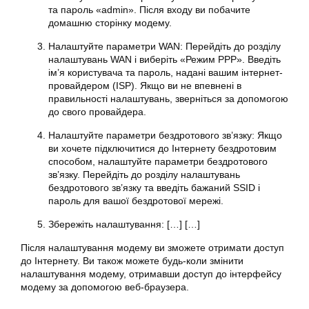
та пароль «admin». Після входу ви побачите
домашню сторінку модему.
Налаштуйте параметри WAN: Перейдіть до розділу
налаштувань WAN і виберіть «Режим PPP». Введіть
ім’я користувача та пароль, надані вашим інтернет-
провайдером (ISP). Якщо ви не впевнені в
правильності налаштувань, зверніться за допомогою
до свого провайдера.
Налаштуйте параметри бездротового зв’язку: Якщо
ви хочете підключитися до Інтернету бездротовим
способом, налаштуйте параметри бездротового
зв’язку. Перейдіть до розділу налаштувань
бездротового зв’язку та введіть бажаний SSID і
пароль для вашої бездротової мережі.
Збережіть налаштування: […] […]
Після налаштування модему ви зможете отримати доступ
до Інтернету. Ви також можете будь-коли змінити
налаштування модему, отримавши доступ до інтерфейсу
модему за допомогою веб-браузера.