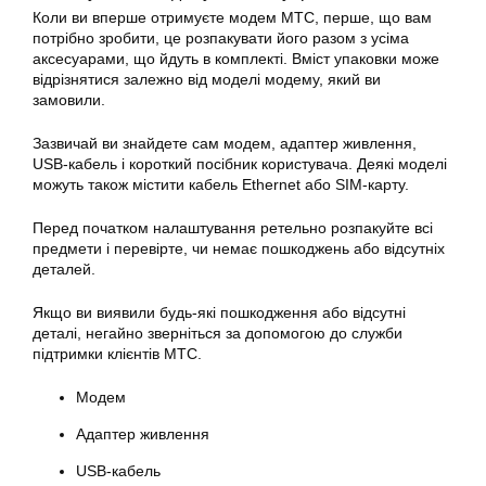
Коли ви вперше отримуєте модем МТС, перше, що вам
потрібно зробити, це розпакувати його разом з усіма
аксесуарами, що йдуть в комплекті. Вміст упаковки може
відрізнятися залежно від моделі модему, який ви
замовили.
Зазвичай ви знайдете сам модем, адаптер живлення,
USB-кабель і короткий посібник користувача. Деякі моделі
можуть також містити кабель Ethernet або SIM-карту.
Перед початком налаштування ретельно розпакуйте всі
предмети і перевірте, чи немає пошкоджень або відсутніх
деталей.
Якщо ви виявили будь-які пошкодження або відсутні
деталі, негайно зверніться за допомогою до служби
підтримки клієнтів МТС.
Модем
Адаптер живлення
USB-кабель