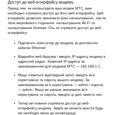
Доступ до веб-інтерфейсу модему
Перед тим, як налаштувати ваш модем МТС, вам
необхідно отримати доступ до його веб-інтерфейсу. Цей
інтерфейс дозволяє змінювати різні налаштування, такі як
типи мережевого з’єднання, налаштування Wi-Fi та
налаштування безпеки. Ось як отримати доступ до веб-
інтерфейсу:
Підключіть комп’ютер до модему за допомогою
кабелю Ethernet.
Відкрийте веб-браузер і введіть IP-адресу модему в
адресний рядок. Зазвичай IP-адреса за
замовчуванням для модемів МТС — 192.168.1.1.
Якщо з’явиться відповідний запит, введіть ім’я
користувача та пароль вашого модему. За
замовчуванням ім’я користувача — admin і пароль
— admin. Якщо ви раніше змінювали ім’я
користувача та пароль, введіть ці дані замість них.
Тепер ви повинні отримати доступ до веб-
інтерфейсу модему. Звідти ви можете внести будь-
які необхідні зміни до конфігурації.