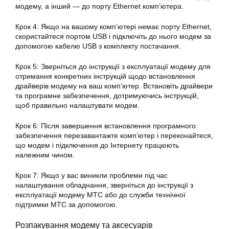
модему, а інший — до порту Ethernet комп’ютера.
Крок 4: Якщо на вашому комп’ютері немає порту Ethernet,
скористайтеся портом USB і підключіть до нього модем за
допомогою кабелю USB з комплекту постачання.
Крок 5: Зверніться до інструкції з експлуатації модему для
отримання конкретних інструкцій щодо встановлення
драйверів модему на ваш комп’ютер. Встановіть драйвери
та програмне забезпечення, дотримуючись інструкцій,
щоб правильно налаштувати модем.
Крок 6: Після завершення встановлення програмного
забезпечення перезавантажте комп’ютер і переконайтеся,
що модем і підключення до Інтернету працюють
належним чином.
Крок 7: Якщо у вас виникли проблеми під час
налаштування обладнання, зверніться до інструкції з
експлуатації модему МТС або до служби технічної
підтримки МТС за допомогою.
Розпакування модему та аксесуарів