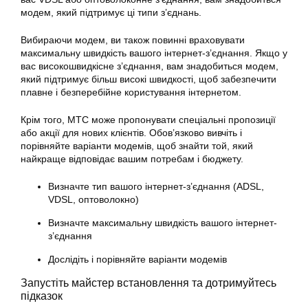
модем, який підтримує ці типи з’єднань.
Вибираючи модем, ви також повинні враховувати
максимальну швидкість вашого інтернет-з’єднання. Якщо у
вас високошвидкісне з’єднання, вам знадобиться модем,
який підтримує більш високі швидкості, щоб забезпечити
плавне і безперебійне користування інтернетом.
Крім того, МТС може пропонувати спеціальні пропозиції
або акції для нових клієнтів. Обов’язково вивчіть і
порівняйте варіанти модемів, щоб знайти той, який
найкраще відповідає вашим потребам і бюджету.
Визначте тип вашого інтернет-з’єднання (ADSL,
VDSL, оптоволокно)
Визначте максимальну швидкість вашого інтернет-
з’єднання
Дослідіть і порівняйте варіанти модемів
Запустіть майстер встановлення та дотримуйтесь
підказок