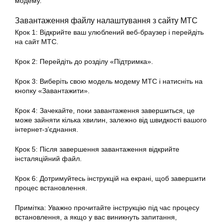
модему.
Завантаження файлу налаштування з сайту МТС
Крок 1: Відкрийте ваш улюблений веб-браузер і перейдіть
на сайт МТС.
Крок 2: Перейдіть до розділу «Підтримка».
Крок 3: Виберіть свою модель модему МТС і натисніть на
кнопку «Завантажити».
Крок 4: Зачекайте, поки завантаження завершиться, це
може зайняти кілька хвилин, залежно від швидкості вашого
інтернет-з’єднання.
Крок 5: Після завершення завантаження відкрийте
інсталяційний файл.
Крок 6: Дотримуйтесь інструкцій на екрані, щоб завершити
процес встановлення.
Примітка: Уважно прочитайте інструкцію під час процесу
встановлення, а якщо у вас виникнуть запитання,