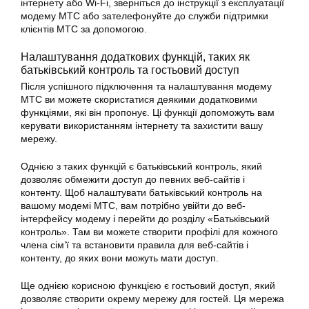
інтернету або Wi-Fi, зверніться до інструкції з експлуатації
модему МТС або зателефонуйте до служби підтримки
клієнтів МТС за допомогою.
Налаштування додаткових функцій, таких як
батьківський контроль та гостьовий доступ
Після успішного підключення та налаштування модему
МТС ви можете скористатися деякими додатковими
функціями, які він пропонує. Ці функції допоможуть вам
керувати використанням інтернету та захистити вашу
мережу.
Однією з таких функцій є батьківський контроль, який
дозволяє обмежити доступ до певних веб-сайтів і
контенту. Щоб налаштувати батьківський контроль на
вашому модемі МТС, вам потрібно увійти до веб-
інтерфейсу модему і перейти до розділу «Батьківський
контроль». Там ви можете створити профілі для кожного
члена сім’ї та встановити правила для веб-сайтів і
контенту, до яких вони можуть мати доступ.
Ще однією корисною функцією є гостьовий доступ, який
дозволяє створити окрему мережу для гостей. Ця мережа