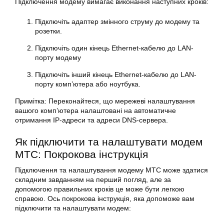
Підключення модему вимагає виконання наступних кроків:
Підключіть адаптер змінного струму до модему та
розетки.
Підключіть один кінець Ethernet-кабелю до LAN-
порту модему
Підключіть інший кінець Ethernet-кабелю до LAN-
порту комп’ютера або ноутбука.
Примітка: Переконайтеся, що мережеві налаштування
вашого комп’ютера налаштовані на автоматичне
отримання IP-адреси та адреси DNS-сервера.
Як підключити та налаштувати модем
МТС: Покрокова інструкція
Підключення та налаштування модему МТС може здатися
складним завданням на перший погляд, але за
допомогою правильних кроків це може бути легкою
справою. Ось покрокова інструкція, яка допоможе вам
підключити та налаштувати модем: