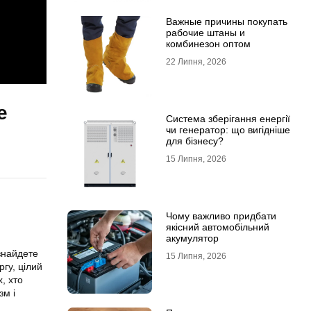
Важные причины покупать
рабочие штаны и
комбинезон оптом
22 Липня, 2026
е
Система зберігання енергії
чи генератор: що вигідніше
для бізнесу?
15 Липня, 2026
Чому важливо придбати
якісний автомобільний
акумулятор
знайдете
15 Липня, 2026
гу, цілий
, хто
зм і