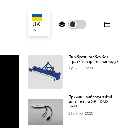
UK
к
Як зібрати гарбуз без
втрати товарного вигляду?
2 Серпня, 2026
Причини вибрати якісні
контролери SPI, DMX,
DALI
29 Липня, 2026