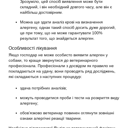
Зрозуміло, цей спосіб виявлення може бути
складний, і він необхідний довгого часу, але він є
найбільш достовірним.
Можна ще здати аналіз крові на визначення
алергену, однак такий спосіб досить дуже дорогий,
це при тому, що не може гарантувати 100%
результат того, що знайдеться алерген.
Особливості лікування
Якщо господар не може особисто виявити алерген у
собаки, то краще звернутися до ветеринарного
професіонала. Професіонали з досвідом як правило не
покладаються на удачу, вони проводять ряд досліджень,
які складаються з наступних процедур:
здача потрібних аналізів;
можуть проводитися проби і тести на розкриття виду
алергену;
обов’язково ветеринар повинен оглянути зовнішні
ознаки алергічні реакції тварини.