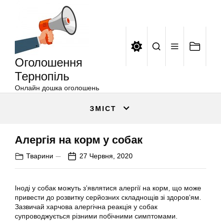
Оголошення
Перейти
Тернопіль
до
вмісту
Оголошення
Тернопіль
Онлайн дошка оголошень
ЗМІСТ
Алергія на корм у собак
Тварини
27 Червня, 2020
Іноді у собак можуть з’являтися алергії на корм, що може
привести до розвитку серйозних складнощів зі здоров’ям.
Зазвичай харчова алергічна реакція у собак
супроводжується різними побічними симптомами.