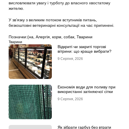
висловлювати увагу і турботу до власного хвостатому
жителю.
У зв’язку з великим потоком вступників питань,
безкоштовні ветеринарні консультації на час припинені.
Позначки:
(на
,
Алергія
,
корм
,
собак
,
Тварини
Тварини
Відкриті чи закриті торгові
вітрини: що краще вибрати?
9 Серпня, 2026
Економія води для поливу при
використанні затіняючої сітки
9 Серпня, 2026
Як зібрати гарбуз без втрати