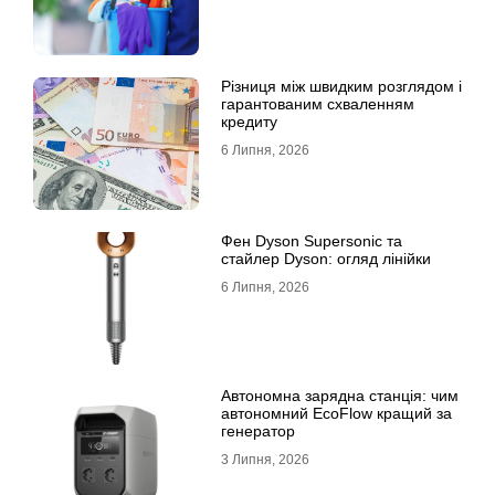
Різниця між швидким розглядом і
гарантованим схваленням
кредиту
6 Липня, 2026
Фен Dyson Supersonic та
стайлер Dyson: огляд лінійки
6 Липня, 2026
Автономна зарядна станція: чим
автономний EcoFlow кращий за
генератор
3 Липня, 2026