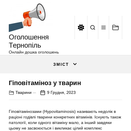
Оголошення
Перейти
Тернопіль
до
вмісту
Оголошення
Тернопіль
Онлайн дошка оголошень
ЗМІСТ
Гіповітаміноз у тварин
Тварини
9 Грудня, 2023
Гіповітамінозами (Hypovitaminosis) називають недолік в
раціоні годівлі тварини конкретних вітамінів. Існують також
патології, коли одного вітаміну мало, а інший завдяки
цьому не засвоюється і викликає цілий комплекс