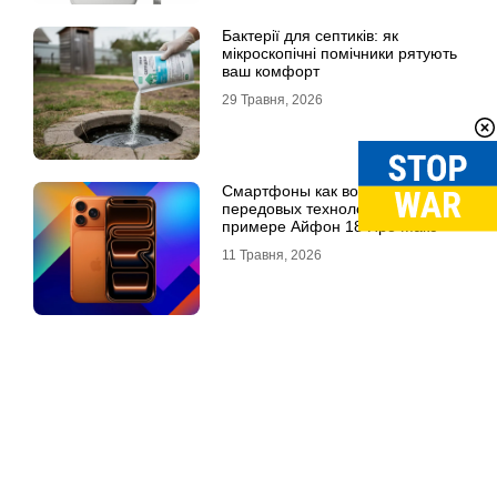
Бактерії для септиків: як
мікроскопічні помічники рятують
ваш комфорт
29 Травня, 2026
Смартфоны как воплощение
передовых технологий: на
примере Айфон 18 Про Макс
11 Травня, 2026