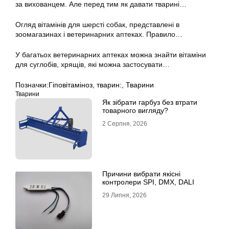
за вихованцем. Але перед тим як давати тварині…
Огляд вітамінів для шерсті собак, представлені в
зоомагазинах і ветеринарних аптеках. Правило…
У багатьох ветеринарних аптеках можна знайти вітаміни
для суглобів, хрящів, які можна застосувати…
Позначки:
Гіповітаміноз
,
тварин:
,
Тварини
Тварини
Як зібрати гарбуз без втрати
товарного вигляду?
2 Серпня, 2026
Причини вибрати якісні
контролери SPI, DMX, DALI
29 Липня, 2026