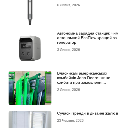
6 Липня, 2026
Автономна зарядна станція: чим
автономний EcoFlow кращий за
генератор
3 Липня, 2026
Власникам американських
комбайнів John Deere: як не
схибити при замовленні
решета?
2 Липня, 2026
Сучасні тренди в дизайні жалюзі
23 Червня, 2026