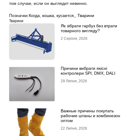
том случае, если он выглядит невинно.
Позначки:
Когда
,
кошка
,
кусается,
,
Тварини
Тварини
Як зібрати гарбуз без втрати
товарного вигляду?
2 Серпня, 2026
Причини вибрати якісні
контролери SPI, DMX, DALI
29 Липня, 2026
Важные причины покупать
рабочие штаны и комбинезон
оптом
22 Липня, 2026