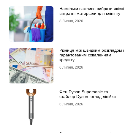
Наскільки важливо вибрати якісні
витратні матеріали для клінінгу
8 Липня, 2026
Різниця між швидким розглядом і
гарантованим схваленням
кредиту
6 Липня, 2026
Фен Dyson Supersonic та
стайлер Dyson: огляд лінійки
6 Липня, 2026