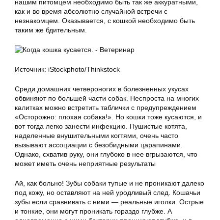
нашим питомцем необходимо быть так же аккуратными,
как и во время абсолютно случайной встречи с
незнакомцем. Оказывается, с кошкой необходимо быть
таким же бдительным.
Источник: iStockphoto/Thinkstock
Среди домашних четвероногих в болезненных укусах
обвиняют по большей части собак. Неспроста на многих
калитках можно встретить таблички с предупреждением
«Осторожно: плохая собака!». Но кошки тоже кусаются, и
вот тогда легко занести инфекцию. Пушистые котята,
наделенные внушительными когтями, очень часто
вызывают ассоциации с безобидными царапинами.
Однако, схватив руку, они глубоко в нее вгрызаются, что
может иметь очень неприятные результаты
Ай, как больно! Зубы собаки тупые и не проникают далеко
под кожу, но оставляют на ней уродливый след. Кошачьи
зубы если сравнивать с ними — реальные иголки. Острые
и тонкие, они могут проникать гораздо глубже. А