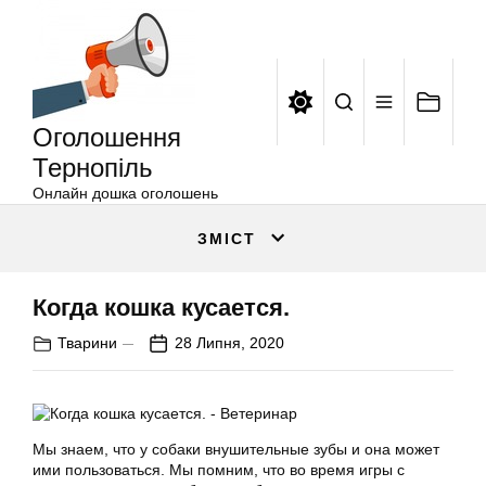
Оголошення
Перейти
Тернопіль
до
вмісту
Оголошення
Тернопіль
Онлайн дошка оголошень
ЗМІСТ
Когда кошка кусается.
Тварини
28 Липня, 2020
Мы знаем, что у собаки внушительные зубы и она может
ими пользоваться. Мы помним, что во время игры с