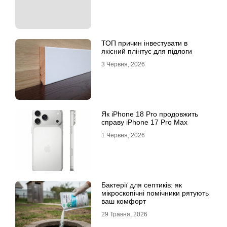
ТОП причин інвестувати в
якісний плінтус для підлоги
3 Червня, 2026
Як iPhone 18 Pro продовжить
справу iPhone 17 Pro Max
1 Червня, 2026
Бактерії для септиків: як
мікроскопічні помічники рятують
ваш комфорт
29 Травня, 2026