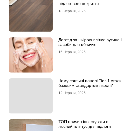
підлогового покриття
18 Червня, 2026
Догляд за шкірою влітку: рутина і
засоби для обличчя
16 Червня, 2026
Чому сонячні панелі Tier-1 стали
базовим стандартом якості?
12 Червня, 2026
ТОП причин інвестувати в
якісний плінтус для підлоги