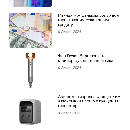
Різниця між швидким розглядом і
гарантованим схваленням
кредиту
6 Липня, 2026
Фен Dyson Supersonic та
стайлер Dyson: огляд лінійки
6 Липня, 2026
Автономна зарядна станція: чим
автономний EcoFlow кращий за
генератор
3 Липня, 2026