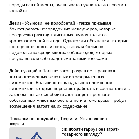
породы вашей мечты, очень часто нужно только посетить
их сайты.
Девиз «Усынови, не приобретай» также призывал
бойкотировать непорядочных менеджеров, которые
несерьезно разводят животных, думая только о
кратковременной выгоде. Однако эти обвинения, которые
повторяются опять и опять, вызвали большое
недовольство среди многих собаководов, которые
почувствовали себя задетыми такими голосами.
Действующий в Польше закон разрешает продавать
только племенных животных из оформленных
питомников. Большинство владельцев племенных
питомников, которые перестают работать в соответствии с
законом, пытаются обойти этот запрет, предлагая
собственных животных бесплатно и в тоже время требуя
возмещения затрат на их содержание.
Позначки:
не
,
покупайте
,
Тварини
,
Усыновление
Тварини
Як зібрати гарбуз без втрати
товарного вигляду?