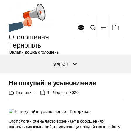
Оголошення
Перейти
Тернопіль
до
вмісту
Оголошення
Тернопіль
Онлайн дошка оголошень
ЗМІСТ
Не покупайте усыновление
Тварини
18 Червня, 2020
Этот слоган очень часто возникает в сообщениях
социальных кампаний, призывающих людей взять собаку