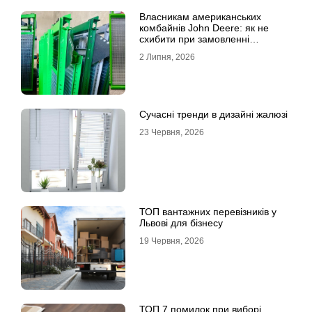
Власникам американських
комбайнів John Deere: як не
схибити при замовленні
решета?
2 Липня, 2026
Сучасні тренди в дизайні жалюзі
23 Червня, 2026
ТОП вантажних перевізників у
Львові для бізнесу
19 Червня, 2026
ТОП 7 помилок при виборі