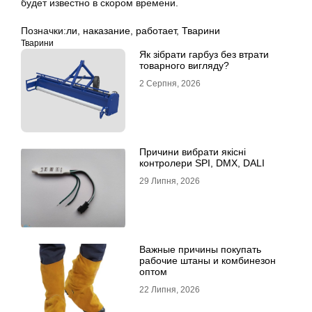
будет известно в скором времени.
Позначки:
ли
,
наказание
,
работает
,
Тварини
Тварини
Як зібрати гарбуз без втрати
товарного вигляду?
2 Серпня, 2026
Причини вибрати якісні
контролери SPI, DMX, DALI
29 Липня, 2026
Важные причины покупать
рабочие штаны и комбинезон
оптом
22 Липня, 2026