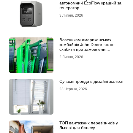
автономний EcoFlow кращий за
генератор
3 Липня, 2026
Власникам американських
комбайнів John Deere: як не
схибити при замовленні
решета?
2 Липня, 2026
Сучасні тренди в дизайні жалюзі
23 Червня, 2026
ТОП вантажних перевізників у
Львові для бізнесу