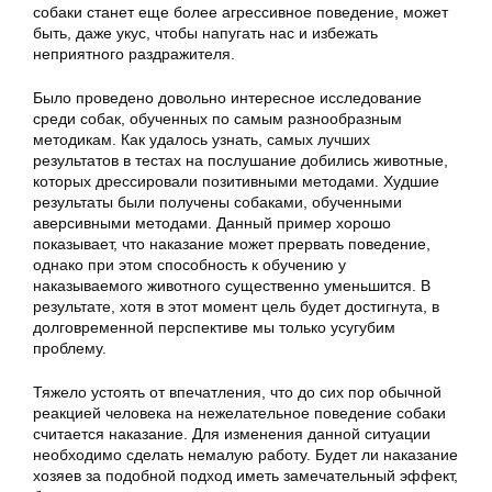
собаки станет еще более агрессивное поведение, может
быть, даже укус, чтобы напугать нас и избежать
неприятного раздражителя.
Было проведено довольно интересное исследование
среди собак, обученных по самым разнообразным
методикам. Как удалось узнать, самых лучших
результатов в тестах на послушание добились животные,
которых дрессировали позитивными методами. Худшие
результаты были получены собаками, обученными
аверсивными методами. Данный пример хорошо
показывает, что наказание может прервать поведение,
однако при этом способность к обучению у
наказываемого животного существенно уменьшится. В
результате, хотя в этот момент цель будет достигнута, в
долговременной перспективе мы только усугубим
проблему.
Тяжело устоять от впечатления, что до сих пор обычной
реакцией человека на нежелательное поведение собаки
считается наказание. Для изменения данной ситуации
необходимо сделать немалую работу. Будет ли наказание
хозяев за подобной подход иметь замечательный эффект,