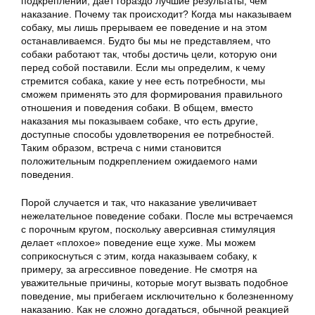
подкреплении, даёт гораздо лучшие результаты, чем
наказание. Почему так происходит? Когда мы наказываем
собаку, мы лишь прерываем ее поведение и на этом
останавливаемся. Будто бы мы не представляем, что
собаки работают так, чтобы достичь цели, которую они
перед собой поставили. Если мы определим, к чему
стремится собака, какие у нее есть потребности, мы
сможем применять это для формирования правильного
отношения и поведения собаки. В общем, вместо
наказания мы показываем собаке, что есть другие,
доступные способы удовлетворения ее потребностей.
Таким образом, встреча с ними становится
положительным подкреплением ожидаемого нами
поведения.
Порой случается и так, что наказание увеличивает
нежелательное поведение собаки. После мы встречаемся
с порочным кругом, поскольку аверсивная стимуляция
делает «плохое» поведение еще хуже. Мы можем
соприкоснуться с этим, когда наказываем собаку, к
примеру, за агрессивное поведение. Не смотря на
уважительные причины, которые могут вызвать подобное
поведение, мы прибегаем исключительно к болезненному
наказанию. Как не сложно догадаться, обычной реакцией