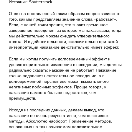
Источник: Shutterstock
Ответ на поставленный таким образом вопрос зависит от
того, как мы представляем значение слова «работает».
Если, с нашей точки зрения, это значит временное
завершение поведения, за которое мы наказываем, тогда
мы действительно можем ожидать утвердительного
ответа. И в действительности, исключительно при такой
интерпретации наказание действительно имеет эффект.
Если мы хотим получить долговременный эффект и
удовлетворительные изменения в поведении, мы должны
радикально сказать: наказание не работает. Наказание
только подавляет нежелательное поведение, а в
долговременной перспективе может вызвать много
негативных побочных эффектов. Проще говоря, у
наказания намного больше недостатков, чем
преимуществ.
Исходя из последних данных, делаем вывод, что
наказание не очень результативно, чем позитивные
методы. Абсолютно наоборот. Применение методов,
основанных на так называемом положительном