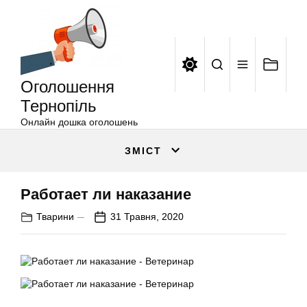
Оголошення
Перейти
Тернопіль
до
вмісту
Оголошення
Тернопіль
Онлайн дошка оголошень
ЗМІСТ
Работает ли наказание
Тварини
31 Травня, 2020