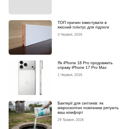
ТОП причин інвестувати в
якісний плінтус для підлоги
3 Червня, 2026
Як iPhone 18 Pro продовжить
справу iPhone 17 Pro Max
1 Червня, 2026
Бактерії для септиків: як
мікроскопічні помічники рятують
ваш комфорт
29 Травня, 2026