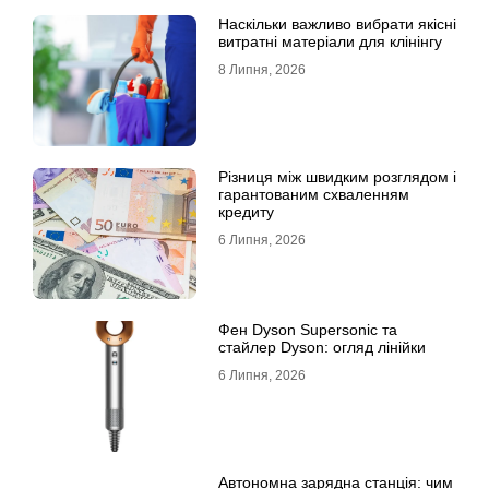
Наскільки важливо вибрати якісні
витратні матеріали для клінінгу
8 Липня, 2026
Різниця між швидким розглядом і
гарантованим схваленням
кредиту
6 Липня, 2026
Фен Dyson Supersonic та
стайлер Dyson: огляд лінійки
6 Липня, 2026
Автономна зарядна станція: чим