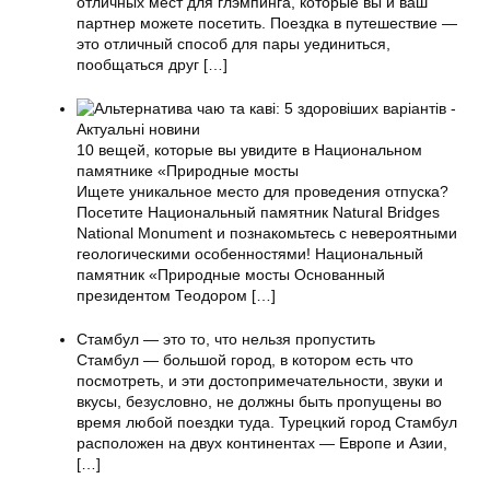
отличных мест для глэмпинга, которые вы и ваш
партнер можете посетить. Поездка в путешествие —
это отличный способ для пары уединиться,
пообщаться друг
[…]
10 вещей, которые вы увидите в Национальном
памятнике «Природные мосты
Ищете уникальное место для проведения отпуска?
Посетите Национальный памятник Natural Bridges
National Monument и познакомьтесь с невероятными
геологическими особенностями! Национальный
памятник «Природные мосты Основанный
президентом Теодором
[…]
Стамбул — это то, что нельзя пропустить
Стамбул — большой город, в котором есть что
посмотреть, и эти достопримечательности, звуки и
вкусы, безусловно, не должны быть пропущены во
время любой поездки туда. Турецкий город Стамбул
расположен на двух континентах — Европе и Азии,
[…]