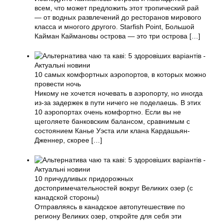
всем, что может предложить этот тропический рай
— от водных развлечений до ресторанов мирового
класса и многого другого. Starfish Point, Большой
Кайман Каймановы острова — это три острова
[…]
10 самых комфортных аэропортов, в которых можно
провести ночь
Никому не хочется ночевать в аэропорту, но иногда
из-за задержек в пути ничего не поделаешь. В этих
10 аэропортах очень комфортно. Если вы не
щеголяете банковским балансом, сравнимым с
состоянием Канье Уэста или клана Кардашьян-
Дженнер, скорее
[…]
10 причудливых придорожных
достопримечательностей вокруг Великих озер (с
канадской стороны)
Отправляясь в канадское автопутешествие по
региону Великих озер, откройте для себя эти