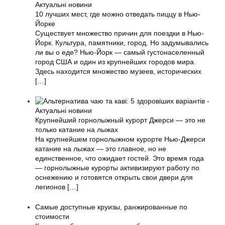
10 лучших мест, где можно отведать пиццу в Нью-
Йорке
Существует множество причин для поездки в Нью-
Йорк. Культура, памятники, город. Но задумывались
ли вы о еде? Нью-Йорк — самый густонаселенный
город США и один из крупнейших городов мира.
Здесь находится множество музеев, исторических
[…]
Крупнейший горнолыжный курорт Джерси — это не
только катание на лыжах
На крупнейшем горнолыжном курорте Нью-Джерси
катание на лыжах — это главное, но не
единственное, что ожидает гостей. Это время года
— горнолыжные курорты активизируют работу по
оснежению и готовятся открыть свои двери для
легионов
[…]
Самые доступные круизы, ранжированные по
стоимости