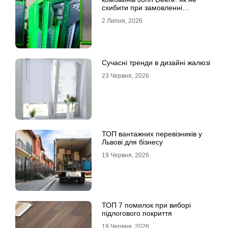
схибити при замовленні
решета?
2 Липня, 2026
Сучасні тренди в дизайні жалюзі
23 Червня, 2026
ТОП вантажних перевізників у
Львові для бізнесу
19 Червня, 2026
ТОП 7 помилок при виборі
підлогового покриття
18 Червня, 2026