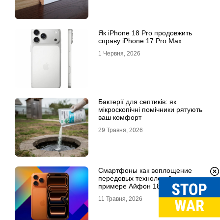
Як iPhone 18 Pro продовжить
справу iPhone 17 Pro Max
1 Червня, 2026
Бактерії для септиків: як
мікроскопічні помічники рятують
ваш комфорт
29 Травня, 2026
Смартфоны как воплощение
передовых технологий: на
примере Айфон 18 Про Макс
11 Травня, 2026