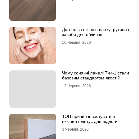
Догляд за шкірою влітку: рутина і
засоби для обличчя
16 Червня, 2026
Чому сонячні панелі Tier-1 стали
базовим стандартом якості?
12 Червня, 2026
ТОП причин інвестувати в
якісний плінтус для підлоги
3 Червня, 2026