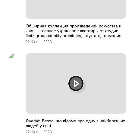
Обширная коллекция произведений искусства и
книг — главное украшение квартиры от студии
fleitz group identity architects, штутгарт, германия.
22 Квітня, 2023
Джефф Безос: що відомо про одну з найбагатших
людей у світі
22 Квітня, 2023