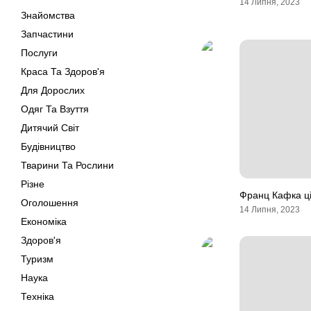
14 Липня, 2023
Знайомства
Запчастини
Послуги
Краса Та Здоров'я
Для Дорослих
Одяг Та Взуття
Дитячий Світ
Будівництво
Тварини Та Рослини
Різне
Франц Кафка ці
Оголошення
14 Липня, 2023
Економіка
Здоров'я
Туризм
Наука
Техніка