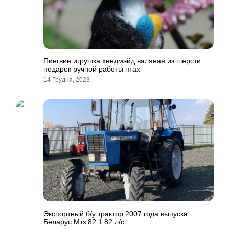
Пингвин игрушка хендмэйд валяная из шерсти
подарок ручной работы птах
14 Грудня, 2023
Экспортный б/у трактор 2007 года выпуска
Беларус Мтз 82.1 82 л/с