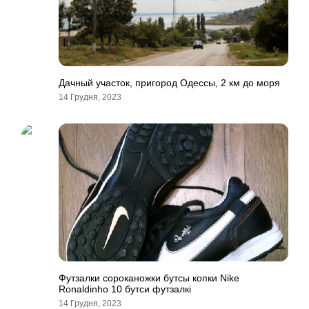
Дачный участок, пригород Одессы, 2 км до моря
14 Грудня, 2023
Футзалки сороканожки бутсы копки Nike
Ronaldinho 10 бутси футзалкi
14 Грудня, 2023