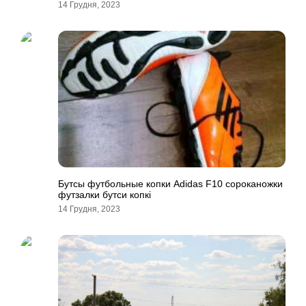
14 Грудня, 2023
Бутсы футбольные копки Adidas F10 сороканожки
футзалки бутси копкi
14 Грудня, 2023