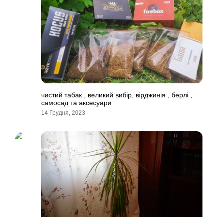
чистий табак , великий вибір, вірджинія , берлі ,
самосад та аксесуари
14 Грудня, 2023