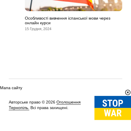
Особливості вивчення іспанської мови через
онлайн курси
15 Грудня, 2024
Мапа сайту
Авторське право © 2026
Оголошення
Вгору
↑
Тернопіль.
Всі права захищені.