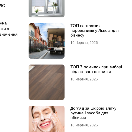
ТДС
ожна
ТОП вантажних
ати з
перевізників у Львові для
 значення
бізнесу
19 Червня, 2026
ТОП 7 помилок при виборі
підлогового покриття
18 Червня, 2026
Догляд за шкірою влітку:
рутина і засоби для
обличчя
16 Червня, 2026