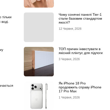
Чому сонячні панелі Tier-1
 тільки
стали базовим стандартом
 воді.
якості?
12 Червня, 2026
ТОП причин інвестувати в
му
якісний плінтус для підлоги
3 Червня, 2026
Як iPhone 18 Pro
ачається
продовжить справу iPhone
17 Pro Max
1 Червня, 2026