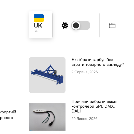
UK
к
Як зібрати гарбуз без
втрати товарного вигляду?
2 Серпня, 2026
Причини вибрати якісні
контролери SPI, DMX,
DALI
мфортній
орового
29 Липня, 2026