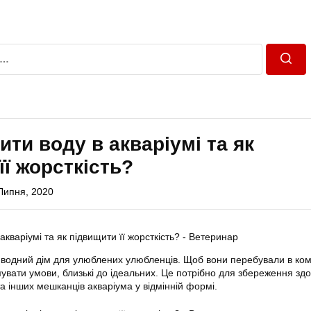
Пошу
ити воду в акваріумі та як
її жорсткість?
Липня, 2020
 водний дім для улюблених улюбленців. Щоб вони перебували в ко
мувати умови, близькі до ідеальних. Це потрібно для збереження зд
а інших мешканців акваріума у відмінній формі.