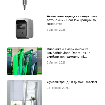
Автономна зарядна станція: чим
автономний EcoFlow кращий за
генератор
3 Липня, 2026
Власникам американських
комбайнів John Deere: як не
схибити при замовленні
решета?
2 Липня, 2026
Сучасні тренди в дизайні жалюзі
23 Червня, 2026