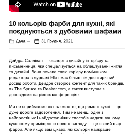
10 кольорів фарби для кухні, які
поєднуються з дубовими шафами
Дача
31 Грудня, 2021
Дейдра Салліван — експерт з дизайну інтер’єру та
письменниця, яка спеціалізується на облаштуванні житла
та дизайні. Вона почала свою кар’єру помічником
редактора в журналі Elle і має більш ніж десятирічний
досвід роботи. Дейдре створює контент для таких брендів,
як The Spruce та Realtor.com, а також виступає з
доповідями на різних конференціях.
Ми не сприймаємо як належне те, що ремонт кухні — це
дуже дороге задоволення. Тим не менш, один з
найпростіших і найдоступніших способів надати вашому
кухонному приміщенню нового вигляду — це свіжий шар
фарби. Але якщо вам цікаво, які кольори найкраще