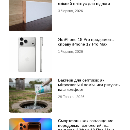
якісний плінтус для підлоги
3 Червня, 2026
Як iPhone 18 Pro продовжить
справу iPhone 17 Pro Max
1 Червня, 2026
Бактерії для септиків: як
мікроскопічні помічники рятують
ваш комфорт
29 Травня, 2026
Смартфоны как воплощение
передовых технологий: на
примере Айфон 18 Про Макс