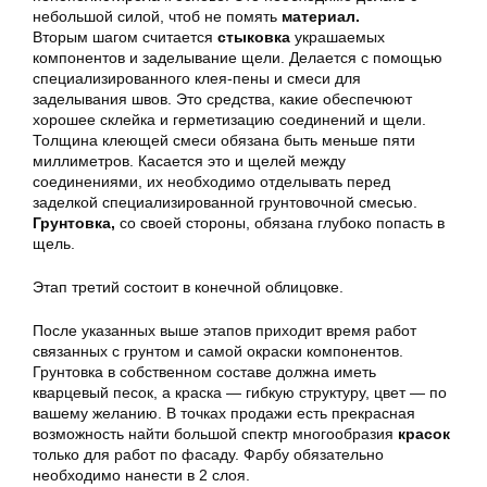
небольшой силой, чтоб не помять
материал.
Вторым шагом считается
стыковка
украшаемых
компонентов и заделывание щели. Делается с помощью
специализированного клея-пены и смеси для
заделывания швов. Это средства, какие обеспечюют
хорошее склейка и герметизацию соединений и щели.
Толщина клеющей смеси обязана быть меньше пяти
миллиметров. Касается это и щелей между
соединениями, их необходимо отделывать перед
заделкой специализированной грунтовочной смесью.
Грунтовка,
со своей стороны, обязана глубоко попасть в
щель.
Этап третий состоит в конечной облицовке.
После указанных выше этапов приходит время работ
связанных с грунтом и самой окраски компонентов.
Грунтовка в собственном составе должна иметь
кварцевый песок, а краска — гибкую структуру, цвет — по
вашему желанию. В точках продажи есть прекрасная
возможность найти большой спектр многообразия
красок
только для работ по фасаду. Фарбу обязательно
необходимо нанести в 2 слоя.