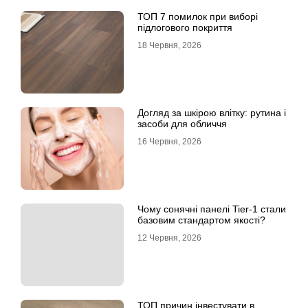
ТОП 7 помилок при виборі
підлогового покриття
18 Червня, 2026
Догляд за шкірою влітку: рутина і
засоби для обличчя
16 Червня, 2026
Чому сонячні панелі Tier-1 стали
базовим стандартом якості?
12 Червня, 2026
ТОП причин інвестувати в