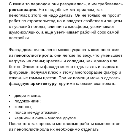
С каким то периодом они разрушались, и им требовалась
реставрация.
Но с подобным материалом, как
пенопласт, этого не надо делать. Он не только не просит
работ по строительству, но и владеет свойствами защиты
от условий погоды, влияния атмосферы, увеличивает
шумоизоляцию, а еще увеличивает рабочий срок самой
постройки.
Фасад дома очень легко можно украшать компонентами
из
пенополистирола
, они лёгкие по весу, что уменьшает
нагрузку на стены; красивы и солидны, как мрамор или
бетон. Элементы фасада можно отделывать и вырезать
фигурами, получая плюс к этому многообразие фактур и
отважные гаммы цветов. При их помощи можно сделать
фасадную
архитектуру,
другими словами окантовать:
двери и окна;
подоконники;
колонны;
пояса между этажами;
карнизы и очень многое другое.
После того как провели монтажные работы компонентов
из пенополистирола их необходимо отделать