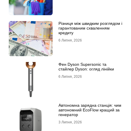
Різниця між швидким розглядом і
гарантованим схваленням
кредиту
6 Липня, 2026
Фен Dyson Supersonic та
стайлер Dyson: огляд лінійки
6 Липня, 2026
Автономна зарядна станція: чим
автономний EcoFlow кращий за
генератор
3 Липня, 2026