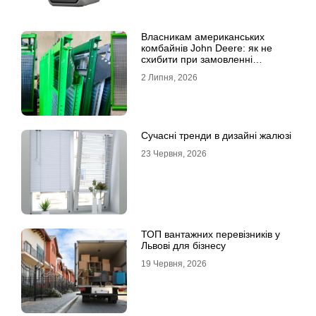
Власникам американських
комбайнів John Deere: як не
схибити при замовленні
решета?
2 Липня, 2026
Сучасні тренди в дизайні жалюзі
23 Червня, 2026
ТОП вантажних перевізників у
Львові для бізнесу
19 Червня, 2026