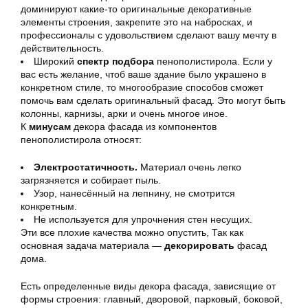
доминируют какие-то оригинальные декоративные
элементы строения, закрепите это на набросках, и
профессионалы с удовольствием сделают вашу мечту в
действительность.
Широкий
спектр подбора
пенополистирола. Если у
вас есть желание, чтоб ваше здание было украшено в
конкретном стиле, то многообразие способов сможет
помочь вам сделать оригинальный фасад. Это могут быть
колонны, карнизы, арки и очень многое иное.
К
минусам
декора фасада из компонентов
пенополистирола относят:
Электростатичность.
Материал очень легко
загрязняется и собирает пыль.
Узор, нанесённый на лепнину, не смотрится
конкретным.
Не используется для упрочнения стен несущих.
Эти все плохие качества можно опустить, Так как
основная задача материала —
декорировать
фасад
дома.
Есть определенные виды декора фасада, зависящие от
формы строения: главный, дворовой, парковый, боковой,