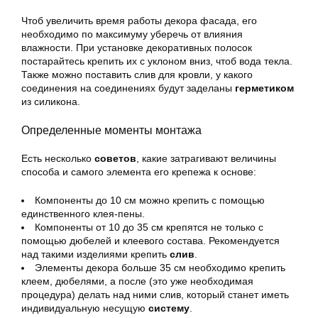
Чтоб увеличить время работы декора фасада, его
необходимо по максимуму уберечь от влияния
влажности. При установке декоративных полосок
постарайтесь крепить их с уклоном вниз, чтоб вода текла.
Также можно поставить слив для кровли, у какого
соединения на соединениях будут заделаны
герметиком
из силикона.
Определенные моменты монтажа
Есть несколько
советов
, какие затрагивают величины
способа и самого элемента его крепежа к основе:
Компоненты до 10 см можно крепить с помощью
единственного клея-пены.
Компоненты от 10 до 35 см крепятся не только с
помощью дюбелей и клеевого состава. Рекомендуется
над такими изделиями крепить
слив
.
Элементы декора больше 35 см необходимо крепить
клеем, дюбелями, а после (это уже необходимая
процедура) делать над ними слив, который станет иметь
индивидуальную несущую
систему
.