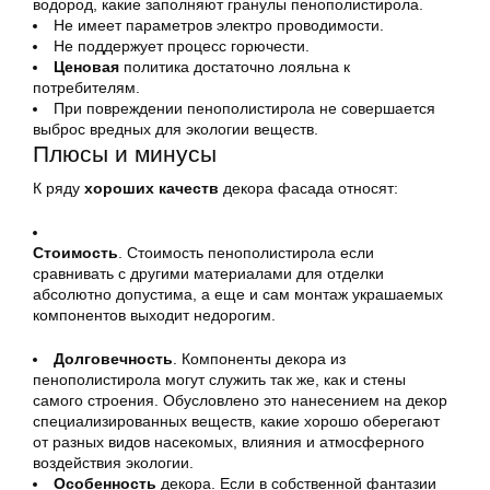
водород, какие заполняют гранулы пенополистирола.
Не имеет параметров электро проводимости.
Не поддержует процесс горючести.
Ценовая
политика достаточно лояльна к
потребителям.
При повреждении пенополистирола не совершается
выброс вредных для экологии веществ.
Плюсы и минусы
К ряду
хороших качеств
декора фасада относят:
Стоимость
. Стоимость пенополистирола если
сравнивать с другими материалами для отделки
абсолютно допустима, а еще и сам монтаж украшаемых
компонентов выходит недорогим.
Долговечность
. Компоненты декора из
пенополистирола могут служить так же, как и стены
самого строения. Обусловлено это нанесением на декор
специализированных веществ, какие хорошо оберегают
от разных видов насекомых, влияния и атмосферного
воздействия экологии.
Особенность
декора. Если в собственной фантазии