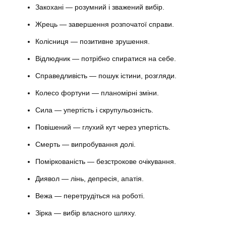
Закохані — розумний і зважений вибір.
Жрець — завершення розпочатої справи.
Колісниця — позитивне зрушення.
Відлюдник — потрібно спиратися на себе.
Справедливість — пошук істини, розгляди.
Колесо фортуни — планомірні зміни.
Сила — упертість і скрупульозність.
Повішений — глухий кут через упертість.
Смерть — випробування долі.
Поміркованість — безстрокове очікування.
Диявол — лінь, депресія, апатія.
Вежа — перетрудіться на роботі.
Зірка — вибір власного шляху.