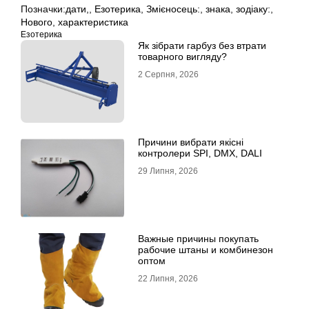
Позначки:
дати,
,
Езотерика
,
Змієносець:
,
знака
,
зодіаку:
,
Нового
,
характеристика
Езотерика
Як зібрати гарбуз без втрати
товарного вигляду?
2 Серпня, 2026
Причини вибрати якісні
контролери SPI, DMX, DALI
29 Липня, 2026
Важные причины покупать
рабочие штаны и комбинезон
оптом
22 Липня, 2026