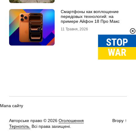
Смартфоны как воплощение
передовых технологий: на
примере Айфон 18 Про Макс
11 Травня, 2026
Мапа сайту
Авторське право © 2026
Оголошення
Вгору
↑
Тернопіль.
Всі права захищені.