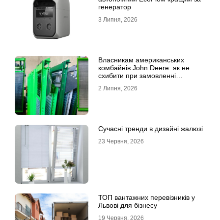
генератор
3 Липня, 2026
Власникам американських
комбайнів John Deere: як не
схибити при замовленні
решета?
2 Липня, 2026
Сучасні тренди в дизайні жалюзі
23 Червня, 2026
ТОП вантажних перевізників у
Львові для бізнесу
19 Червня, 2026