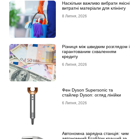
Наскільки важливо вибрати якісні
витратні матеріали для клінінгу
8 Липня, 2026
Різниця між швидким розглядом і
гарантованим схваленням
кредиту
6 Липня, 2026
Фен Dyson Supersonic та
стайлер Dyson: огляд лінійки
6 Липня, 2026
Автономна зарядна станція: чим
автономний EcoFlow кращий за