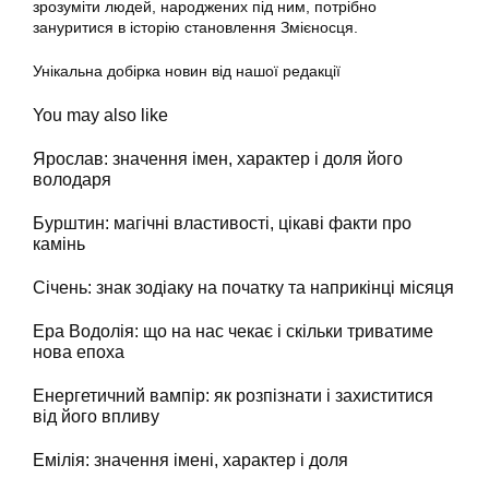
зрозуміти людей, народжених під ним, потрібно
зануритися в історію становлення Змієносця.
Унікальна добірка новин від нашої редакції
You may also like
Ярослав: значення імен, характер і доля його
володаря
Бурштин: магічні властивості, цікаві факти про
камінь
Січень: знак зодіаку на початку та наприкінці місяця
Ера Водолія: що на нас чекає і скільки триватиме
нова епоха
Енергетичний вампір: як розпізнати і захиститися
від його впливу
Емілія: значення імені, характер і доля