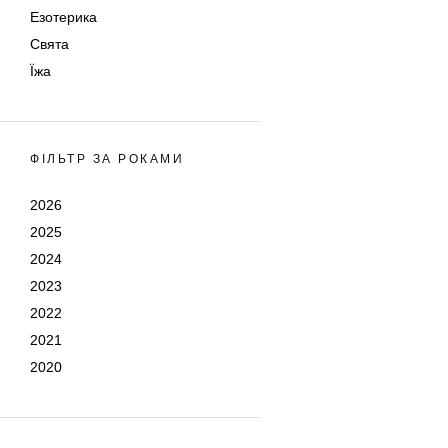
Езотерика
Свята
Їжа
ФІЛЬТР ЗА РОКАМИ
2026
2025
2024
2023
2022
2021
2020