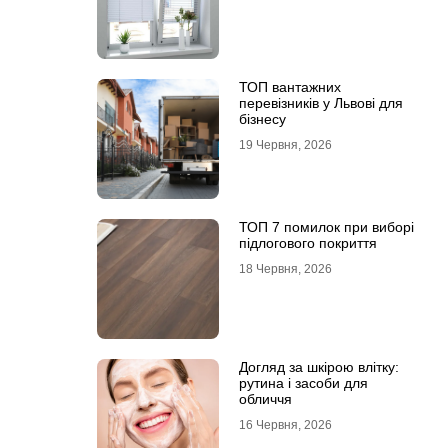
ТОП вантажних
перевізників у Львові для
бізнесу
19 Червня, 2026
ТОП 7 помилок при виборі
підлогового покриття
18 Червня, 2026
Догляд за шкірою влітку:
рутина і засоби для
обличчя
16 Червня, 2026