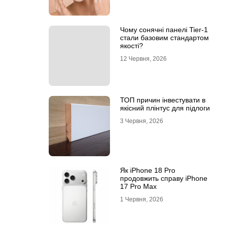
Чому сонячні панелі Tier-1
стали базовим стандартом
якості?
12 Червня, 2026
ТОП причин інвестувати в
якісний плінтус для підлоги
3 Червня, 2026
Як iPhone 18 Pro
продовжить справу iPhone
17 Pro Max
1 Червня, 2026