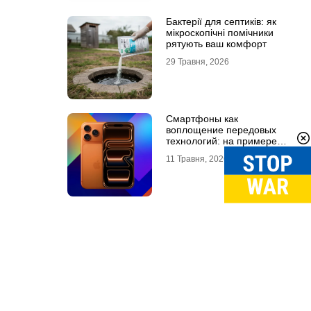
Бактерії для септиків: як
мікроскопічні помічники
рятують ваш комфорт
29 Травня, 2026
Смартфоны как
воплощение передовых
технологий: на примере
Айфон 18 Про Макс
11 Травня, 2026