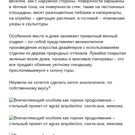
весёлое, как с наружной стороны: поверхности окрашены
в тёплые тона, на поверхности стен, также на лестничных
площадках, висят разноцветные пейзажи и натюрморты,
на клумбах – цветущие растения, в гостевой – этнические
узоры и скульптуры.
Особенное место в доме занимает приватный винный
подвал – он собой представляет великолепное
произведение искусства дизайнеров с использованием
отделки из дерева природных оттенков. Лужайка покрытая
зеленью возле дома, пальмы и красивые панорамы – это
все придаёт обаяние уютному гнездышку,
прислонившемуся к склону горы.
Неужели не хочется сделать нечто аналогичное, по
собственному вкусу?