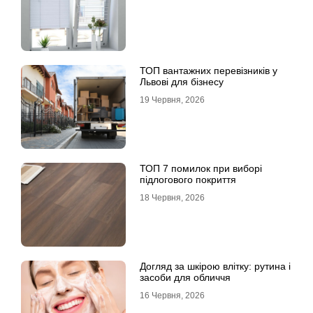
ТОП вантажних перевізників у
Львові для бізнесу
19 Червня, 2026
ТОП 7 помилок при виборі
підлогового покриття
18 Червня, 2026
Догляд за шкірою влітку: рутина і
засоби для обличчя
16 Червня, 2026