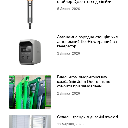
стайлер Dyson: огляд лінійки
6 Липня, 2026
Автономна зарядна станція: чим
автономний EcoFlow кращий за
генератор
3 Липня, 2026
Власникам американських
комбайнів John Deere: як не
схибити при замовленні
решета?
2 Липня, 2026
Сучасні тренди в дизайні жалюзі
23 Червня, 2026