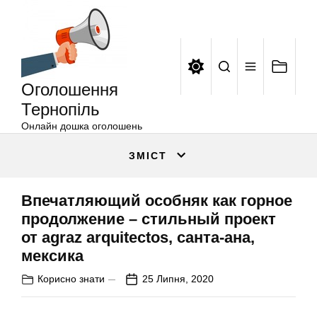
Оголошення
Перейти
Тернопіль
до
вмісту
Оголошення
Тернопіль
Онлайн дошка оголошень
ЗМІСТ
Впечатляющий особняк как горное
продолжение – стильный проект
от agraz arquitectos, санта-ана,
мексика
Корисно знати
25 Липня, 2020