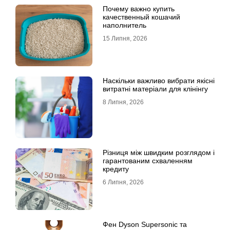
Почему важно купить
качественный кошачий
наполнитель
15 Липня, 2026
Наскільки важливо вибрати якісні
витратні матеріали для клінінгу
8 Липня, 2026
Різниця між швидким розглядом і
гарантованим схваленням
кредиту
6 Липня, 2026
Фен Dyson Supersonic та