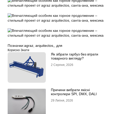
Позначки:
agraz
,
arquitectos,
,
для
Корисно Знати
Як зібрати гарбуз без втрати
товарного вигляду?
2 Серпня, 2026
Причини вибрати якісні
контролери SPI, DMX, DALI
29 Липня, 2026