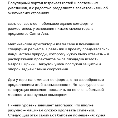
Популярный портал встречает гостей и постоянных
участников, и с радостью разделяется впечатлениями об
экзотических строениях.
светлое, светлое, небольшое здание комфортно
разместилось у основания низкого склона горы в
предместье Санта-Ана.
Мексиканские архитекторы взяли себе в помощники
специфики рельефа. Претензии к проекту предъявлялись
ландшафтом природы, которому нужно было отвечать – в
распоряжении проектантов была площадка всего12
метров ширины. Некрутой уклон послужил защитой и
опорой задней стенке сооружения.
Дом у горы напоминает ее формы, став своеобразным
продолжением этой возвышенности. Четырехуровневая
конструкция позволяет поставить на не очень большой
местности все нужные помещения.
Нижний уровень занимает автогараж, что вполне
разумно – машинам сложно одолевать ступеньки.
Следующий этаж занимают бытовые помещения: кухня,