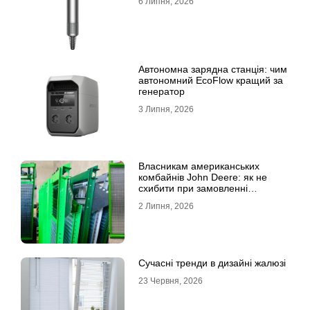
6 Липня, 2026
Автономна зарядна станція: чим
автономний EcoFlow кращий за
генератор
3 Липня, 2026
Власникам американських
комбайнів John Deere: як не
схибити при замовленні
решета?
2 Липня, 2026
Сучасні тренди в дизайні жалюзі
23 Червня, 2026