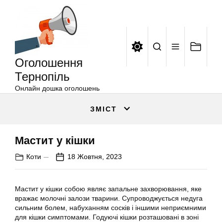
Оголошення
Перейти
Тернопіль
до
вмісту
Оголошення
Тернопіль
Онлайн дошка оголошень
ЗМІСТ
Мастит у кішки
Коти
18 Жовтня, 2023
Мастит у кішки собою являє запальне захворювання, яке
вражає молочні залози тварини. Супроводжується недуга
сильним болем, набуханням сосків і іншими неприємними
для кішки симптомами. Годуючі кішки розташовані в зоні