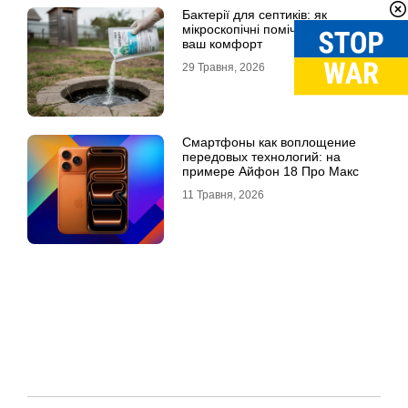
Бактерії для септиків: як
мікроскопічні помічники рятують
ваш комфорт
29 Травня, 2026
Смартфоны как воплощение
передовых технологий: на
примере Айфон 18 Про Макс
11 Травня, 2026