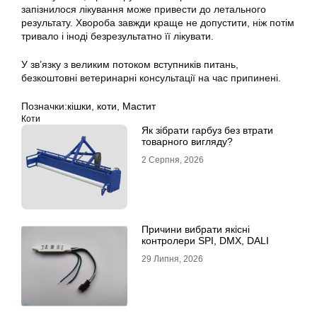
запізнилося лікування може привести до летального
результату. Хвороба завжди краще не допустити, ніж потім
тривало і іноді безрезультатно її лікувати.
У зв’язку з великим потоком вступників питань,
безкоштовні ветеринарні консультації на час припинені.
Позначки:
кішки
,
коти
,
Мастит
Коти
Як зібрати гарбуз без втрати
товарного вигляду?
2 Серпня, 2026
Причини вибрати якісні
контролери SPI, DMX, DALI
29 Липня, 2026