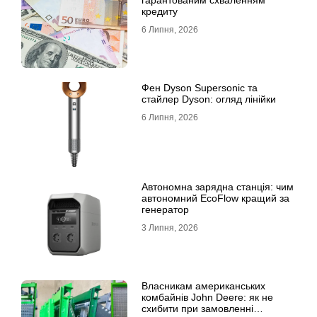
гарантованим схваленням
кредиту
6 Липня, 2026
Фен Dyson Supersonic та
стайлер Dyson: огляд лінійки
6 Липня, 2026
Автономна зарядна станція: чим
автономний EcoFlow кращий за
генератор
3 Липня, 2026
Власникам американських
комбайнів John Deere: як не
схибити при замовленні