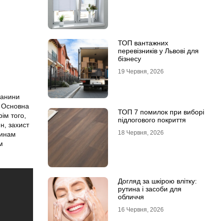
ТОП вантажних
перевізників у Львові для
бізнесу
19 Червня, 2026
канини
. Основна
ТОП 7 помилок при виборі
ім того,
підлогового покриття
н, захист
18 Червня, 2026
нинам
м
Догляд за шкірою влітку:
рутина і засоби для
обличчя
16 Червня, 2026