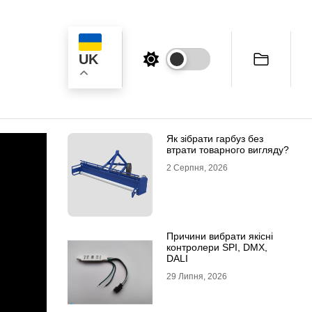
UK
к
Як зібрати гарбуз без
втрати товарного вигляду?
2 Серпня, 2026
Причини вибрати якісні
контролери SPI, DMX,
DALI
29 Липня, 2026