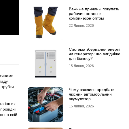
Важные причины покупать
рабочие штаны и
комбинезон оптом
22 Липня, 2026
Система зберігання енергії
чи генератор: що вигідніше
для бізнесу?
15 Липня, 2026
стинами
ладу
і трубки
Чому важливо придбати
якісний автомобільний
акумулятор
та інших
15 Липня, 2026
провідні
н по всій