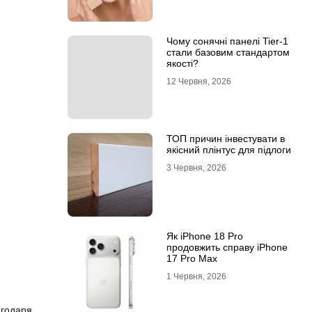
Чому сонячні панелі Tier-1
стали базовим стандартом
якості?
12 Червня, 2026
ТОП причин інвестувати в
якісний плінтус для підлоги
3 Червня, 2026
Як iPhone 18 Pro
продовжить справу iPhone
17 Pro Max
1 Червня, 2026
агодаря