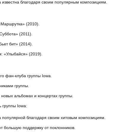
а известна благодаря своим популярным композициям.
«Маршрутка» (2010).
Суббота» (2011).
ьет бит» (2014).
: «Улыбайся» (2019).
о фан-клуба группы Iowa.
никами группы.
о новых альбомах и концертах группы.
 группы Iowa:
а популярной благодаря своим хитовым композициям.
т большую поддержку от поклонников.