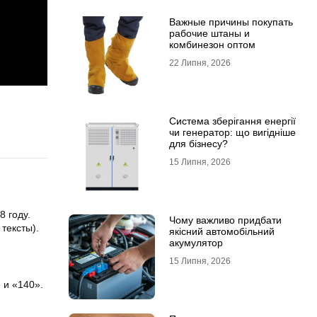
Важные причины покупать
рабочие штаны и
комбинезон оптом
22 Липня, 2026
Система зберігання енергії
чи генератор: що вигідніше
для бізнесу?
15 Липня, 2026
8 году.
Чому важливо придбати
тексты).
якісний автомобільний
акумулятор
15 Липня, 2026
 и «140».