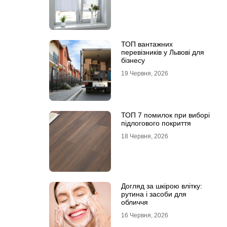
ТОП вантажних
перевізників у Львові для
бізнесу
19 Червня, 2026
ТОП 7 помилок при виборі
підлогового покриття
18 Червня, 2026
Догляд за шкірою влітку:
рутина і засоби для
обличчя
16 Червня, 2026