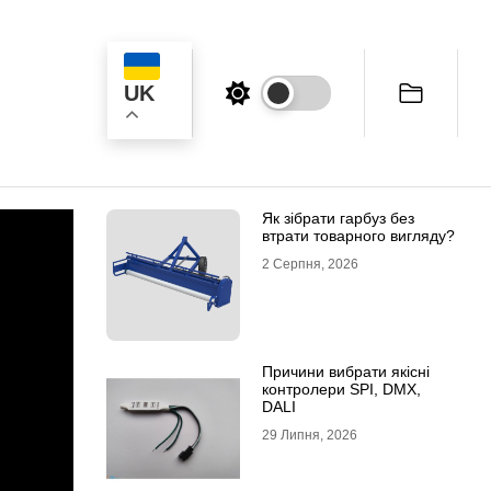
UK
к
Як зібрати гарбуз без
втрати товарного вигляду?
2 Серпня, 2026
Причини вибрати якісні
контролери SPI, DMX,
DALI
29 Липня, 2026