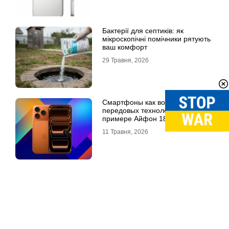
Бактерії для септиків: як
мікроскопічні помічники рятують
ваш комфорт
29 Травня, 2026
Смартфоны как воплощение
передовых технологий: на
примере Айфон 18 Про Макс
11 Травня, 2026