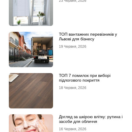
23 Червня, 2026
ТОП вантажних перевізників у
Львові для бізнесу
19 Червня, 2026
ТОП 7 помилок при виборі
підлогового покриття
18 Червня, 2026
Догляд за шкірою влітку: рутина і
засоби для обличчя
16 Червня, 2026