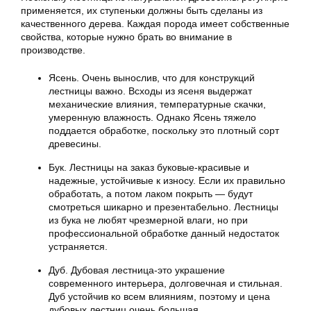
применяется, их ступеньки должны быть сделаны из
качественного дерева. Каждая порода имеет собственные
свойства, которые нужно брать во внимание в
производстве.
Ясень. Очень вынослив, что для конструкций
лестницы важно. Всходы из ясеня выдержат
механические влияния, температурные скачки,
умеренную влажность. Однако Ясень тяжело
поддается обработке, поскольку это плотный сорт
древесины.
Бук. Лестницы на заказ буковые-красивые и
надежные, устойчивые к износу. Если их правильно
обработать, а потом лаком покрыть — будут
смотреться шикарно и презентабельно. Лестницы
из бука не любят чрезмерной влаги, но при
профессиональной обработке данный недостаток
устраняется.
Дуб. Дубовая лестница-это украшение
современного интерьера, долговечная и стильная.
Дуб устойчив ко всем влияниям, поэтому и цена
дубовых лестниц очень большая.