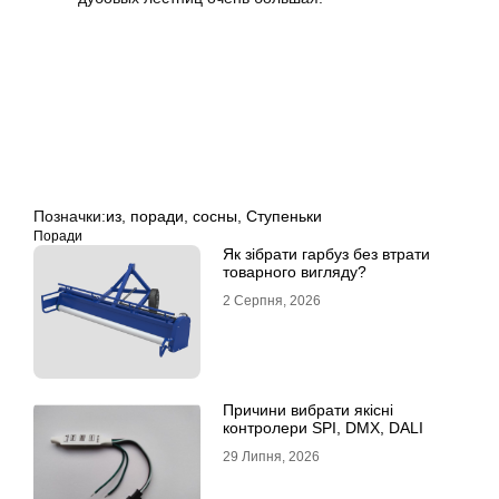
Позначки:
из
,
поради
,
сосны
,
Ступеньки
Поради
Як зібрати гарбуз без втрати
товарного вигляду?
2 Серпня, 2026
Причини вибрати якісні
контролери SPI, DMX, DALI
29 Липня, 2026