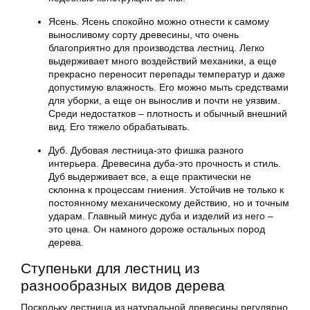
Ясень. Ясень спокойно можно отнести к самому
выносливому сорту древесины, что очень
благоприятно для производства лестниц. Легко
выдерживает много воздействий механики, а еще
прекрасно переносит перепады температур и даже
допустимую влажность. Его можно мыть средствами
для уборки, а еще он вынослив и почти не уязвим.
Среди недостатков – плотность и обычный внешний
вид. Его тяжело обрабатывать.
Дуб. Дубовая лестница-это фишка разного
интерьера. Древесина дуба-это прочность и стиль.
Дуб выдерживает все, а еще практически не
склонна к процессам гниения. Устойчив не только к
постоянному механическому действию, но и точным
ударам. Главный минус дуба и изделий из него –
это цена. Он намного дороже остальных пород
дерева.
Ступеньки для лестниц из
разнообразных видов дерева
Поскольку лестница из натуральной древесины регулярно