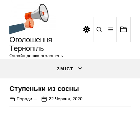
Оголошення
Перейти
Тернопіль
до
вмісту
Оголошення
Тернопіль
Онлайн дошка оголошень
ЗМІСТ
Ступеньки из сосны
Поради
22 Червня, 2020