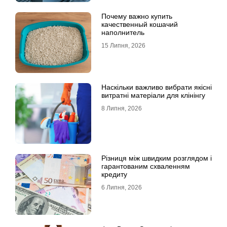
Почему важно купить
качественный кошачий
наполнитель
15 Липня, 2026
Наскільки важливо вибрати якісні
витратні матеріали для клінінгу
8 Липня, 2026
Різниця між швидким розглядом і
гарантованим схваленням
кредиту
6 Липня, 2026