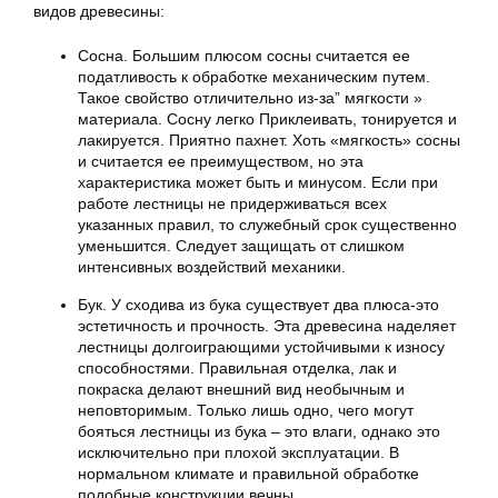
видов древесины:
Сосна. Большим плюсом сосны считается ее
податливость к обработке механическим путем.
Такое свойство отличительно из-за” мягкости »
материала. Сосну легко Приклеивать, тонируется и
лакируется. Приятно пахнет. Хоть «мягкость» сосны
и считается ее преимуществом, но эта
характеристика может быть и минусом. Если при
работе лестницы не придерживаться всех
указанных правил, то служебный срок существенно
уменьшится. Следует защищать от слишком
интенсивных воздействий механики.
Бук. У сходива из бука существует два плюса-это
эстетичность и прочность. Эта древесина наделяет
лестницы долгоиграющими устойчивыми к износу
способностями. Правильная отделка, лак и
покраска делают внешний вид необычным и
неповторимым. Только лишь одно, чего могут
бояться лестницы из бука – это влаги, однако это
исключительно при плохой эксплуатации. В
нормальном климате и правильной обработке
подобные конструкции вечны.