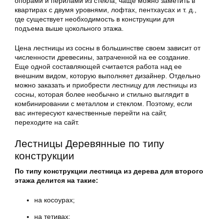
опорами и перилами из стекла, чаще можно заметить в
квартирах с двумя уровнями, лофтах, пентхаусах и т. д.,
где существует необходимость в конструкции для
подъема выше цокольного этажа.
Цена лестницы из сосны в большинстве своем зависит от
численности древесины, затраченной на ее создание.
Еще одной составляющей считается работа над ее
внешним видом, которую выполняет дизайнер. Отдельно
можно заказать и приобрести лестницу для лестницы из
сосны, которая более необычно и стильно выглядит в
комбинировании с металлом и стеклом. Поэтому, если
вас интересуют качественные перейти на сайт,
переходите на сайт.
Лестницы Деревянные по типу
конструкции
По типу конструкции лестница из дерева для второго
этажа делится на такие:
на косоурах;
на тетивах;