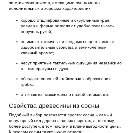
эстетических качеств, имеющими очень много
положительных и хороших характеристик:
хорошо отшлифованные и округленные края,
размер и форма позволяют удобно охватывать
поручень рукой;
не имеют токсичных и вредных веществ, имеют
оздоровительные свойства и великолепный
хвойный аромат;
несут приятные тактильные ощущения независимо
от температуры воздуха;
обладают хорошей стойкостью к образованию
грибка;
отличаются максимально низкой стоимостью.
Свойства древесины из сосны
Подобный выбор поясняется просто: сосна – самый
популярный вид дерева в наших широтах, а, поэтому,
более доступен, в том числе и в плане выгодности цены.
К плюсам сосны также нужно отнести: