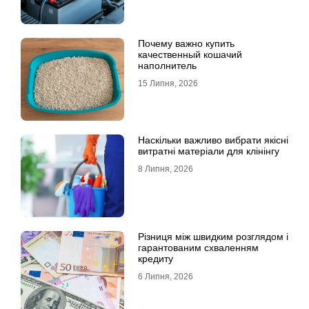
Почему важно купить
качественный кошачий
наполнитель
15 Липня, 2026
Наскільки важливо вибрати якісні
витратні матеріали для клінінгу
8 Липня, 2026
Різниця між швидким розглядом і
гарантованим схваленням
кредиту
6 Липня, 2026