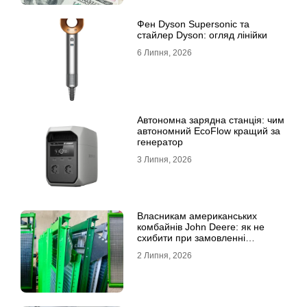
Фен Dyson Supersonic та
стайлер Dyson: огляд лінійки
6 Липня, 2026
Автономна зарядна станція: чим
автономний EcoFlow кращий за
генератор
3 Липня, 2026
Власникам американських
комбайнів John Deere: як не
схибити при замовленні
решета?
2 Липня, 2026