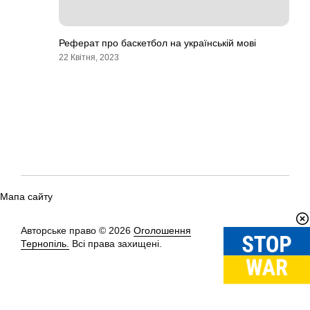
Реферат про баскетбол на українській мові
22 Квітня, 2023
Мапа сайту
Авторське право © 2026
Оголошення
Вгору
↑
Тернопіль.
Всі права захищені.