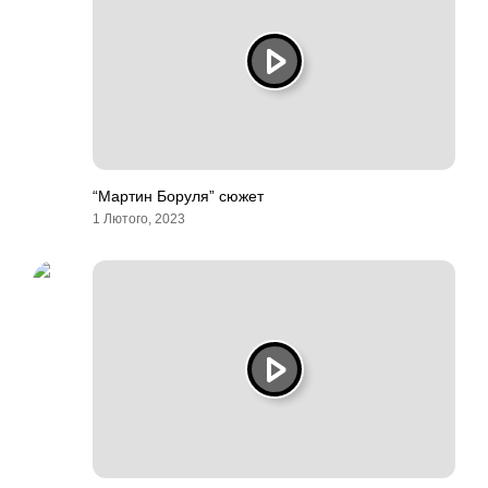
“Мартин Боруля” сюжет
1 Лютого, 2023