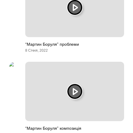
“Мартин Боруля” проблеми
8 Січня, 2022
“Мартин Боруля” композиція