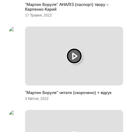
“Мартин Боруля” АНАЛІЗ (паспорт) твору –
Карпенко-Карий
17 Травня, 2022
“Мартин Боруля” читати (скорочено) + відгук
3 Квітня, 2022