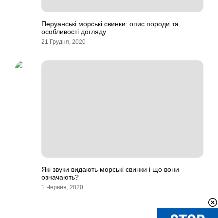
Перуанські морські свинки: опис породи та
особливості догляду
21 Грудня, 2020
Які звуки видають морські свинки і що вони
означають?
1 Червня, 2020