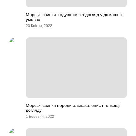
Морські свинки: годування та догляд у домашніх
умовах
23 Квітня, 2022
Морські свинки породи альпака: опис і тонкощі
догляду
1 Березня, 2022