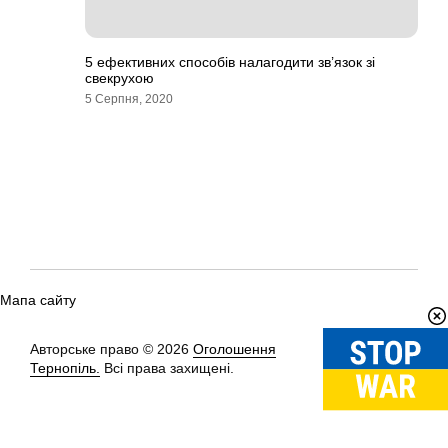
5 ефективних способів налагодити зв’язок зі
свекрухою
5 Серпня, 2020
Мапа сайту
Авторське право © 2026
Оголошення
Вгору
↑
Тернопіль.
Всі права захищені.