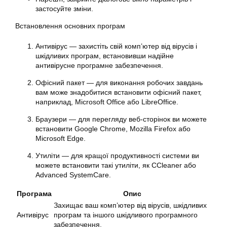
застосуйте зміни.
Встановлення основних програм
Антивірус — захистіть свій комп’ютер від вірусів і
шкідливих програм, встановивши надійне
антивірусне програмне забезпечення.
Офісний пакет — для виконання робочих завдань
вам може знадобитися встановити офісний пакет,
наприклад, Microsoft Office або LibreOffice.
Браузери — для перегляду веб-сторінок ви можете
встановити Google Chrome, Mozilla Firefox або
Microsoft Edge.
Утиліти — для кращої продуктивності системи ви
можете встановити такі утиліти, як CCleaner або
Advanced SystemCare.
Програма
Опис
Захищає ваш комп’ютер від вірусів, шкідливих
Антивірус
програм та іншого шкідливого програмного
забезпечення.