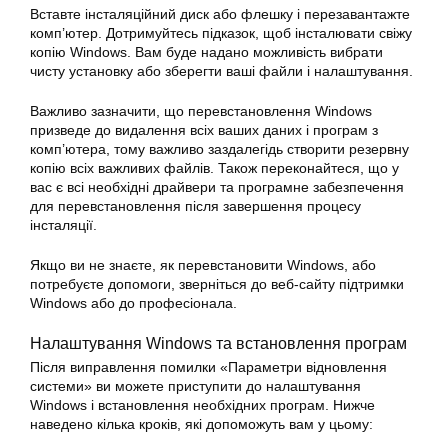
Вставте інсталяційний диск або флешку і перезавантажте
комп’ютер. Дотримуйтесь підказок, щоб інсталювати свіжу
копію
Windows
. Вам буде надано можливість вибрати
чисту установку або зберегти ваші файли і налаштування.
Важливо зазначити, що перевстановлення Windows
призведе до видалення всіх ваших даних і програм з
комп’ютера, тому важливо заздалегідь створити резервну
копію всіх важливих файлів. Також переконайтеся, що у
вас є всі необхідні драйвери та програмне забезпечення
для перевстановлення після завершення процесу
інсталяції.
Якщо ви не знаєте, як перевстановити Windows, або
потребуєте допомоги, зверніться до веб-сайту підтримки
Windows або до професіонала.
Налаштування
Windows
та встановлення програм
Після виправлення помилки «Параметри
відновлення
системи» ви можете приступити до налаштування
Windows
і встановлення необхідних програм. Нижче
наведено кілька кроків, які допоможуть вам у цьому: