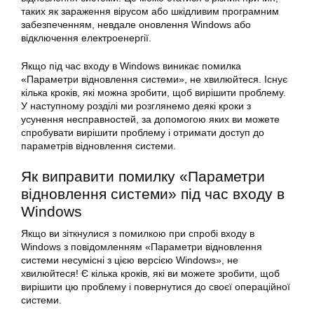
таких як зараження вірусом або шкідливим програмним
забезпеченням, невдале оновлення Windows або
відключення електроенергії.
Якщо під час входу в Windows виникає помилка
«Параметри відновлення системи», не хвилюйтеся. Існує
кілька кроків, які можна зробити, щоб вирішити проблему.
У наступному розділі ми розглянемо деякі кроки з
усунення несправностей, за допомогою яких ви можете
спробувати вирішити проблему і отримати доступ до
параметрів відновлення системи.
Як
виправити помилку
«
Параметри
відновлення системи» під час входу в
Windows
Якщо ви зіткнулися з помилкою при спробі входу в
Windows з повідомленням «Параметри відновлення
системи
несумісні з цією версією Windows», не
хвилюйтеся! Є кілька кроків, які ви можете зробити, щоб
вирішити цю проблему і повернутися до своєї операційної
системи.