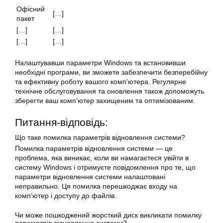
Офісний
[…]
пакет
[…]
[…]
[…]
[…]
Налаштувавши параметри Windows та встановивши
необхідні програми, ви зможете забезпечити безперебійну
та ефективну роботу вашого комп’ютера. Регулярне
технічне обслуговування та оновлення також допоможуть
зберегти ваш комп’ютер захищеним та оптимізованим.
Питання-відповідь:
Що таке помилка параметрів відновлення системи?
Помилка параметрів відновлення системи — це
проблема, яка виникає, коли ви намагаєтеся увійти в
систему Windows і отримуєте повідомлення про те, що
параметри
відновлення
системи налаштовані
неправильно. Ця помилка перешкоджає входу на
комп’ютер і доступу до файлів.
Чи може пошкоджений жорсткий диск викликати помилку