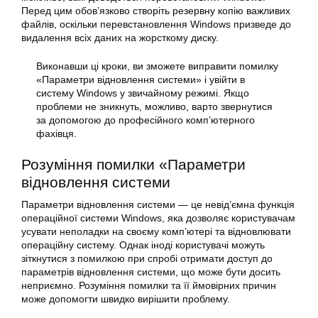
Перед цим обов’язково створіть резервну копію важливих
файлів, оскільки перевстановлення Windows призведе до
видалення всіх даних на жорсткому диску.
Виконавши ці кроки, ви зможете
виправити помилку
«Параметри відновлення системи» і увійти в
систему Windows у звичайному режимі. Якщо
проблеми не зникнуть, можливо, варто звернутися
за допомогою до професійного комп’ютерного
фахівця.
Розуміння помилки «Параметри
відновлення системи
Параметри
відновлення
системи — це невід’ємна функція
операційної системи Windows, яка дозволяє користувачам
усувати неполадки на своєму комп’ютері та відновлювати
операційну систему. Однак іноді користувачі можуть
зіткнутися з помилкою при спробі отримати доступ до
параметрів відновлення системи, що може бути досить
неприємно. Розуміння помилки та її ймовірних причин
може допомогти швидко вирішити проблему.