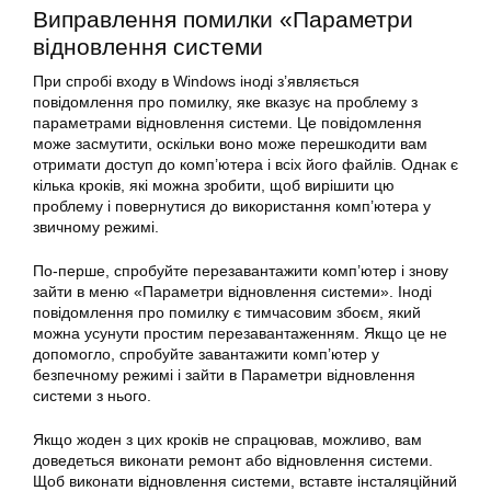
Виправлення помилки «Параметри
відновлення системи
При спробі входу в Windows іноді з’являється
повідомлення про
помилку
, яке вказує на проблему з
параметрами відновлення системи. Це повідомлення
може засмутити, оскільки воно може перешкодити вам
отримати доступ до комп’ютера і всіх його файлів. Однак є
кілька кроків, які можна зробити, щоб вирішити цю
проблему і повернутися до використання комп’ютера у
звичному режимі.
По-перше, спробуйте перезавантажити комп’ютер і знову
зайти в меню «Параметри відновлення системи». Іноді
повідомлення про
помилку
є тимчасовим збоєм, який
можна усунути простим перезавантаженням. Якщо це не
допомогло, спробуйте завантажити комп’ютер у
безпечному режимі і зайти в Параметри відновлення
системи з нього.
Якщо жоден з цих кроків не спрацював, можливо, вам
доведеться виконати ремонт або відновлення системи.
Щоб виконати відновлення системи, вставте інсталяційний