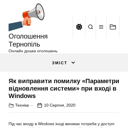
Оголошення
Перейти
Тернопіль
до
вмісту
Оголошення
Тернопіль
Онлайн дошка оголошень
ЗМІСТ
Як виправити помилку «Параметри
відновлення системи» при вході в
Windows
Техніка
10 Серпня, 2020
Під час входу в Windows іноді виникає потреба у доступі