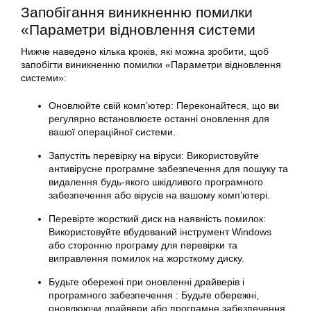
Запобігання виникненню помилки
«
Параметри відновлення
системи
Нижче наведено кілька кроків, які можна зробити, щоб
запобігти виникненню помилки «Параметри відновлення
системи»:
Оновлюйте свій комп’ютер: Переконайтеся, що ви
регулярно встановлюєте останні оновлення для
вашої операційної системи.
Запустіть перевірку на віруси: Використовуйте
антивірусне програмне забезпечення для пошуку та
видалення будь-якого шкідливого програмного
забезпечення або вірусів на вашому комп’ютері.
Перевірте жорсткий диск на наявність помилок:
Використовуйте вбудований інструмент
Windows
або сторонню програму для перевірки та
виправлення помилок на жорсткому диску.
Будьте обережні при оновленні драйверів і
програмного забезпечення : Будьте обережні,
оновлюючи драйвери або програмне забезпечення,