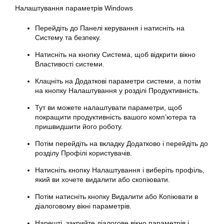
Налаштування параметрів Windows
Перейдіть до Панелі керування і натисніть на
Систему та безпеку.
Натисніть на кнопку Система, щоб відкрити вікно
Властивості системи.
Клацніть на Додаткові параметри системи, а потім
на кнопку Налаштування у розділі Продуктивність.
Тут ви можете налаштувати
параметри
, щоб
покращити продуктивність вашого комп’ютера та
пришвидшити його роботу.
Потім перейдіть на вкладку Додатково і перейдіть до
розділу Профілі користувачів.
Натисніть кнопку Налаштування і виберіть профіль,
який ви хочете видалити або скопіювати.
Потім натисніть кнопку Видалити або Копіювати в
діалоговому вікні параметрів.
Нарешті, закрийте діалогове вікно параметрів і