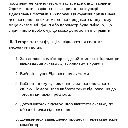
проблему, не хвилюйтеся, у вас все ще є інші варіанти.
Одним з таких варіантів є використання функції
відновлення системи в Windows. Ця функція призначена
для повернення системи до попереднього стану, тому,
якщо системний файл або параметр було змінено, що
спричинило проблему, це може допомогти її вирішити.
Щоб скористатися функцією відновлення системи,
виконайте такі дії:
Завантажте комп’ютер і відкрийте меню «
Параметри
відновлення системи», як описано в пункті 1.
Виберіть пункт Відновлення системи.
Виберіть точку відновлення із запропонованого
списку. Намагайтеся вибрати точку відновлення до
того, як виникла проблема.
Дотримуйтесь підказок, щоб відкотити систему до
обраної точки відновлення.
Дочекайтеся завершення процесу і перезавантажте
комп’ютер.