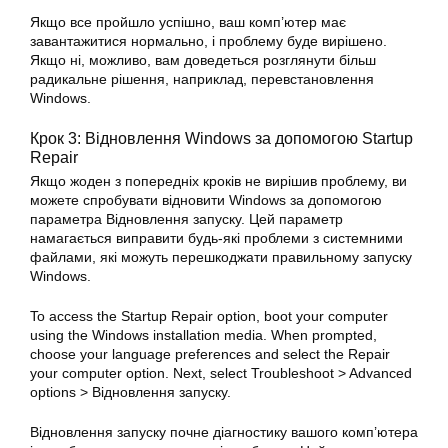
Якщо все пройшло успішно, ваш комп’ютер має
завантажитися нормально, і проблему буде вирішено.
Якщо ні, можливо, вам доведеться розглянути більш
радикальне рішення, наприклад, перевстановлення
Windows.
Крок 3: Відновлення Windows за допомогою Startup
Repair
Якщо жоден з попередніх кроків не вирішив проблему, ви
можете спробувати відновити Windows за допомогою
параметра Відновлення запуску. Цей параметр
намагається
виправити
будь-які проблеми з системними
файлами, які можуть перешкоджати правильному запуску
Windows.
To access the Startup Repair option, boot your computer
using the
Windows
installation media. When prompted,
choose your language preferences and select the Repair
your computer option. Next, select Troubleshoot > Advanced
options > Відновлення запуску.
Відновлення запуску почне діагностику вашого комп’ютера