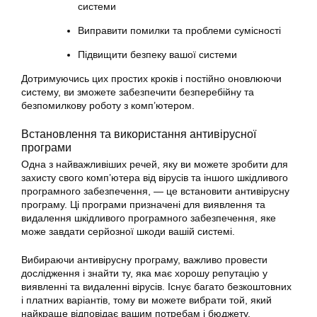
системи
Виправити
помилки та проблеми сумісності
Підвищити безпеку вашої системи
Дотримуючись цих простих кроків і постійно оновлюючи
систему, ви зможете забезпечити безперебійну та
безпомилкову роботу з комп’ютером.
Встановлення та використання антивірусної
програми
Одна з найважливіших речей, яку ви можете зробити для
захисту свого комп’ютера від вірусів та іншого шкідливого
програмного забезпечення, — це встановити антивірусну
програму. Ці програми призначені для виявлення та
видалення шкідливого програмного забезпечення, яке
може завдати серйозної шкоди вашій системі.
Вибираючи антивірусну програму, важливо провести
дослідження і знайти ту, яка має хорошу репутацію у
виявленні та видаленні вірусів. Існує багато безкоштовних
і платних варіантів, тому ви можете вибрати той, який
найкраще відповідає вашим потребам і бюджету.