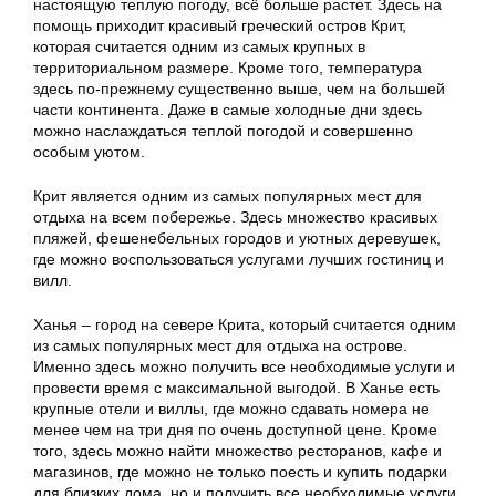
настоящую теплую погоду, всё больше растет. Здесь на
помощь приходит красивый греческий остров Крит,
которая считается одним из самых крупных в
территориальном размере. Кроме того, температура
здесь по-прежнему существенно выше, чем на большей
части континента. Даже в самые холодные дни здесь
можно наслаждаться теплой погодой и совершенно
особым уютом.
Крит является одним из самых популярных мест для
отдыха на всем побережье. Здесь множество красивых
пляжей, фешенебельных городов и уютных деревушек,
где можно воспользоваться услугами лучших гостиниц и
вилл.
Ханья – город на севере Крита, который считается одним
из самых популярных мест для отдыха на острове.
Именно здесь можно получить все необходимые услуги и
провести время с максимальной выгодой. В Ханье есть
крупные отели и виллы, где можно сдавать номера не
менее чем на три дня по очень доступной цене. Кроме
того, здесь можно найти множество ресторанов, кафе и
магазинов, где можно не только поесть и купить подарки
для близких дома, но и получить все необходимые услуги