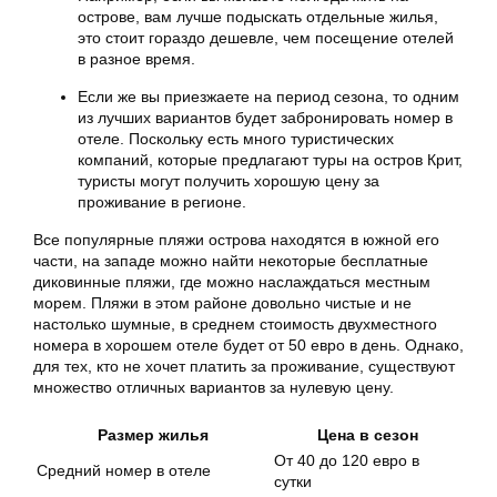
острове, вам лучше подыскать отдельные жилья,
это стоит гораздо дешевле, чем посещение отелей
в разное время.
Если же вы приезжаете на период сезона, то одним
из лучших вариантов будет забронировать номер в
отеле. Поскольку есть много туристических
компаний, которые предлагают туры на остров Крит,
туристы могут получить хорошую цену за
проживание в регионе.
Все популярные пляжи острова находятся в южной его
части, на западе можно найти некоторые бесплатные
диковинные пляжи, где можно наслаждаться местным
морем. Пляжи в этом районе довольно чистые и не
настолько шумные, в среднем стоимость двухместного
номера в хорошем отеле будет от 50 евро в день. Однако,
для тех, кто не хочет платить за проживание, существуют
множество отличных вариантов за нулевую цену.
Размер жилья
Цена в сезон
От 40 до 120 евро в
Средний номер в отеле
сутки