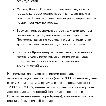
всех туристов.
Малия, Ханье, Ираклион – это лишь отдельные
города, которые можно посетить, гуляя днем и
вечером. Также вариант инженерных маршрутов и
пеших прогулок по городу.
Возможность воспользоваться услугами аренды
виллы на острове, что стоить менее гранночь.
Примерно такая же сумма, что вы потратите на
туристический отель за неделю или за сутки.
Зимой на Крите цену за различные развлечения
можно сидеть реже коммерческие организации
group, viglia организовали специальный
туристический фест.
Но самыми главными причинами посетить остров
являются: идеальный климат (около 300 солнечных дней
в году и температура воздуха в сезон варьируется от
+20°C до +33°C), множество исторических и культурных
достопримечательностей (например, крепость в
Ираклионе или монастырь Аркади), кристально чистые
пляжи и безупречный сервис.