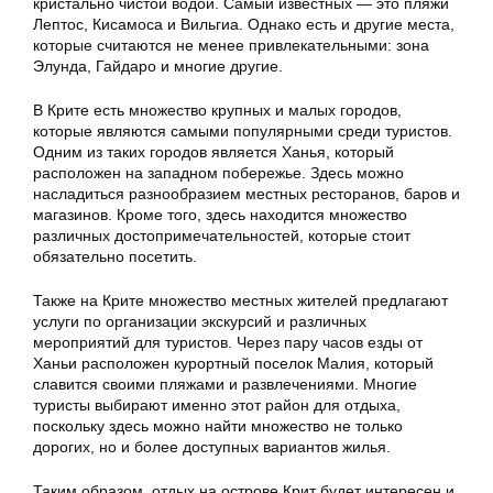
кристально чистой водой. Самый известных — это пляжи
Лептос, Кисамоса и Вильгиа. Однако есть и другие места,
которые считаются не менее привлекательными: зона
Элунда, Гайдаро и многие другие.
В Крите есть множество крупных и малых городов,
которые являются самыми популярными среди туристов.
Одним из таких городов является Ханья, который
расположен на западном побережье. Здесь можно
насладиться разнообразием местных ресторанов, баров и
магазинов. Кроме того, здесь находится множество
различных достопримечательностей, которые стоит
обязательно посетить.
Также на Крите множество местных жителей предлагают
услуги по организации экскурсий и различных
мероприятий для туристов. Через пару часов езды от
Ханьи расположен курортный поселок Малия, который
славится своими пляжами и развлечениями. Многие
туристы выбирают именно этот район для отдыха,
поскольку здесь можно найти множество не только
дорогих, но и более доступных вариантов жилья.
Таким образом, отдых на острове Крит будет интересен и