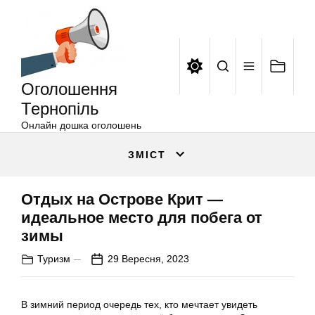
Оголошення
Перейти
Тернопіль
до
вмісту
Оголошення
Тернопіль
Онлайн дошка оголошень
ЗМІСТ
Отдых на Острове Крит —
идеальное место для побега от
зимы
Туризм
29 Вересня, 2023
В зимний период очередь тех, кто мечтает увидеть