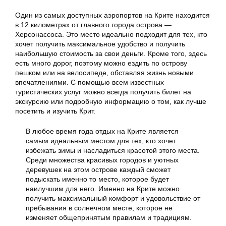
Один из самых доступных аэропортов на Крите находится
в 12 километрах от главного города острова —
Херсонассоса. Это место идеально подходит для тех, кто
хочет получить максимальное удобство и получить
наибольшую стоимость за свои деньги. Кроме того, здесь
есть много дорог, поэтому можно ездить по острову
пешком или на велосипеде, обставляя жизнь новыми
впечатлениями. С помощью всем известных
туристических услуг можно всегда получить билет на
экскурсию или подробную информацию о том, как лучше
посетить и изучить Крит.
В любое время года отдых на Крите является
самым идеальным местом для тех, кто хочет
избежать зимы и насладиться красотой этого места.
Среди множества красивых городов и уютных
деревушек на этом острове каждый сможет
подыскать именно то место, которое будет
наилучшим для него. Именно на Крите можно
получить максимальный комфорт и удовольствие от
пребывания в солнечном месте, которое не
изменяет общепринятым правилам и традициям.