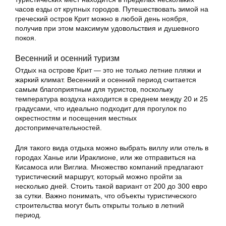
часов езды от крупных городов. Путешествовать зимой на
греческий остров Крит можно в любой день ноября,
получив при этом максимум удовольствия и душевного
покоя.
Весенний и осенний туризм
Отдых на острове Крит — это не только летние пляжи и
жаркий климат. Весенний и осенний период считается
самым благоприятным для туристов, поскольку
температура воздуха находится в среднем между 20 и 25
градусами, что идеально подходит для прогулок по
окрестностям и посещения местных
достопримечательностей.
Для такого вида отдыха можно выбрать виллу или отель в
городах Ханье или Ираклионе, или же отправиться на
Кисамоса или Виглиа. Множество компаний предлагают
туристический маршрут, который можно пройти за
несколько дней. Стоить такой вариант от 200 до 300 евро
за сутки. Важно понимать, что объекты туристического
строительства могут быть открыты только в летний
период.