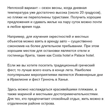
Неплохой вариант – сезон весны, когда дневная
температура уже достаточно высока (около 20 градусов),
но пляжи не переполнены туристами. Получить хорошие
предложения и сдавать жилье на пару суток можно почти
в любое время года.
Например, для изучения окрестностей и местных
объектов можно взять в аренду авто – существенно
сэкономив на более длительном пребывании. При этом
хорошим местом для остановки являются отели и
гостиницы Крита, такие как Costa hotel и Palace hotel.
Если же вы хотите посетить традиционный греческий
фест, то лучше всего ехать в конце лета. Наиболее
популярными мероприятиями являются Инженерные дни
в Ираклионе и фест Грнночь в Ханье.
Здесь можно наслаждаться красивейшими пляжами, а
также мариной и местными достопримечательностями.
Для тех, кто предпочитает спокойный отдых, жить можно в
отдаленном районе острова.