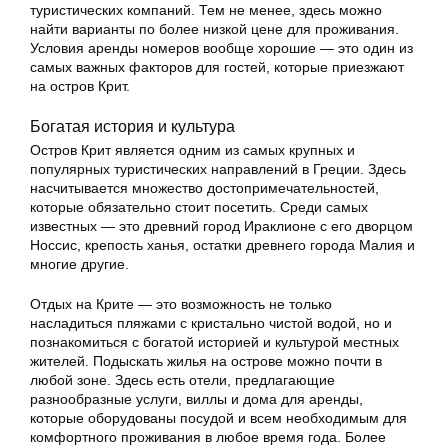
туристических компаний. Тем не менее, здесь можно
найти варианты по более низкой цене для проживания.
Условия аренды номеров вообще хорошие — это один из
самых важных факторов для гостей, которые приезжают
на остров Крит.
Богатая история и культура
Остров Крит является одним из самых крупных и
популярных туристических направлений в Греции. Здесь
насчитывается множество достопримечательностей,
которые обязательно стоит посетить. Среди самых
известных — это древний город Ираклионе с его дворцом
Носсис, крепость ханья, остатки древнего города Малия и
многие другие.
Отдых на Крите — это возможность не только
насладиться пляжами с кристально чистой водой, но и
познакомиться с богатой историей и культурой местных
жителей. Подыскать жилья на острове можно почти в
любой зоне. Здесь есть отели, предлагающие
разнообразные услуги, виллы и дома для аренды,
которые оборудованы посудой и всем необходимым для
комфортного проживания в любое время года. Более