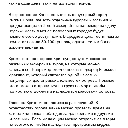
как на один день, так и на дольший период.
В окрестностях Ханье есть очень популярный город
Виглия Costa, где есть отдельные курорты и гостиницы,
предлагающие от 3 до 5 звезд. Цены например на сдачу
недвижимости в менее популярных городах будут
намного более доступными. В среднем цена гостиницы за
ночь стоит около 80-100 грнночь, однако, есть и более
дорогие варианты.
Кроме того, на острове Крит существует множество
различных экскурсий и туров, на которые можно
записаться. Например, можно посетить дворец Кноссос в
Ираклионе, который считается одной из самых
популярных достопримечательностей острова. Помимо
этого, можно отправиться на круиз по морю, чтобы
полностью отдохнуть и насладиться красотами острова.
Также на Крите много активных развлечений. В
окрестностях города Ханье можно провести время на
катере или лодке, наблюдая за дельфинами и другими
животными. Всем желающим можно отправиться в горы
на вертолете, чтобы насладиться прекрасным видом.