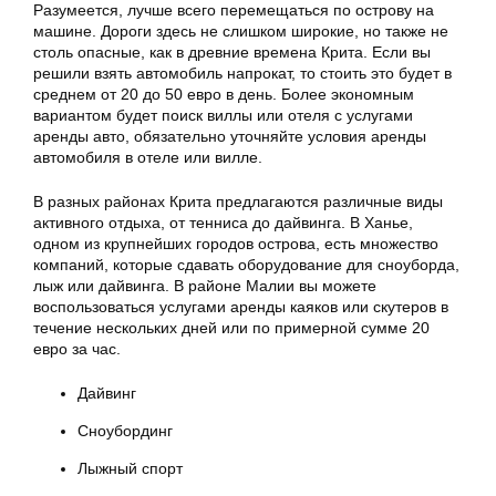
Разумеется, лучше всего перемещаться по острову на
машине. Дороги здесь не слишком широкие, но также не
столь опасные, как в древние времена Крита. Если вы
решили взять автомобиль напрокат, то стоить это будет в
среднем от 20 до 50 евро в день. Более экономным
вариантом будет поиск виллы или отеля с услугами
аренды авто, обязательно уточняйте условия аренды
автомобиля в отеле или вилле.
В разных районах Крита предлагаются различные виды
активного отдыха, от тенниса до дайвинга. В Ханье,
одном из крупнейших городов острова, есть множество
компаний, которые сдавать оборудование для сноуборда,
лыж или дайвинга. В районе Малии вы можете
воспользоваться услугами аренды каяков или скутеров в
течение нескольких дней или по примерной сумме 20
евро за час.
Дайвинг
Сноубординг
Лыжный спорт