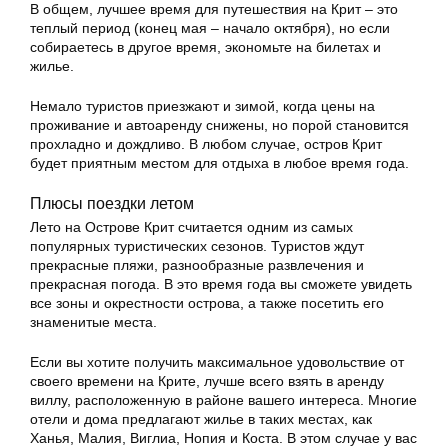
В общем, лучшее время для путешествия на Крит – это
теплый период (конец мая – начало октября), но если
собираетесь в другое время, экономьте на билетах и
жилье.
Немало туристов приезжают и зимой, когда цены на
проживание и автоаренду снижены, но порой становится
прохладно и дождливо. В любом случае, остров Крит
будет приятным местом для отдыха в любое время года.
Плюсы поездки летом
Лето на Острове Крит считается одним из самых
популярных туристических сезонов. Туристов ждут
прекрасные пляжи, разнообразные развлечения и
прекрасная погода. В это время года вы сможете увидеть
все зоны и окрестности острова, а также посетить его
знаменитые места.
Если вы хотите получить максимальное удовольствие от
своего времени на Крите, лучше всего взять в аренду
виллу, расположенную в районе вашего интереса. Многие
отели и дома предлагают жилье в таких местах, как
Ханья, Малия, Виглиа, Нопия и Коста. В этом случае у вас