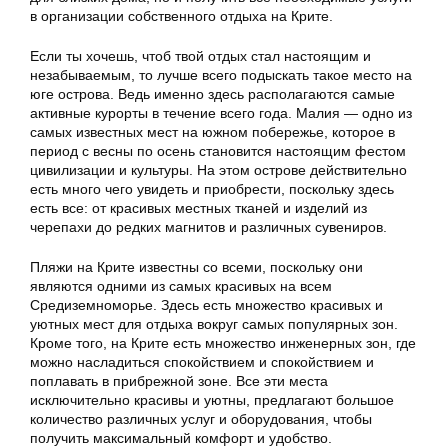
в организации собственного отдыха на Крите.
Если ты хочешь, чтоб твой отдых стал настоящим и
незабываемым, то лучше всего подыскать такое место на
юге острова. Ведь именно здесь располагаются самые
активные курорты в течение всего года. Малия — одно из
самых известных мест на южном побережье, которое в
период с весны по осень становится настоящим фестом
цивилизации и культуры. На этом острове действительно
есть много чего увидеть и приобрести, поскольку здесь
есть все: от красивых местных тканей и изделий из
черепахи до редких магнитов и различных сувениров.
Пляжи на Крите известны со всеми, поскольку они
являются одними из самых красивых на всем
Средиземноморье. Здесь есть множество красивых и
уютных мест для отдыха вокруг самых популярных зон.
Кроме того, на Крите есть множество инженерных зон, где
можно насладиться спокойствием и спокойствием и
поплавать в прибрежной зоне. Все эти места
исключительно красивы и уютны, предлагают большое
количество различных услуг и оборудования, чтобы
получить максимальный комфорт и удобство.