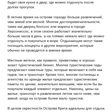
будет своя кухня и двор, где можно отдохнуть после
долгих прогулок.
В летнее время на острове гораздо больше развлечений,
чем зимой или весной. Многие достопримечательности,
такие как дворец Кноссос или марина в городе
Херсониссос, в этом сезоне работают значительно
больше часов в день, а на пляжах немало мест, где можно
отдохнуть и покупаться в море. Отдыхающие могут также
посещать концерты и другие мероприятия, которые
обычно не проводятся в зимнее время.
Местные жители, как правило, приветливы и хорошо
знают туристический бизнес. Многие туристические гиды
предлагают пакетные туры, которые включают в себя как
гидов, так и транспорт. Кроме того, многие гостиницы и
агентства по аренде жилья предлагают туристические
пакеты по ценам, значительно меньшим, чем если бы вы
покупали каждый элемент отдельно. Наконец, цены на
жилье, транспорт и развлечения летом часто ниже, чем
зимой, когда на острове более мало туристов.
В целом окрестности Острова Крита идеальны для отдыха