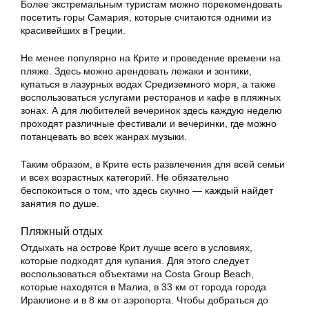
Более экстремальным туристам можно порекомендовать
посетить горы Самария, которые считаются одними из
красивейших в Греции.
Не менее популярно на Крите и проведение времени на
пляже. Здесь можно арендовать лежаки и зонтики,
купаться в лазурных водах Средиземного моря, а также
воспользоваться услугами ресторанов и кафе в пляжных
зонах. А для любителей вечеринок здесь каждую неделю
проходят различные фестивали и вечеринки, где можно
потанцевать во всех жанрах музыки.
Таким образом, в Крите есть развлечения для всей семьи
и всех возрастных категорий. Не обязательно
беспокоиться о том, что здесь скучно — каждый найдет
занятия по душе.
Пляжный отдых
Отдыхать на острове Крит лучше всего в условиях,
которые подходят для купания. Для этого следует
воспользоваться объектами на Costa Group Beach,
которые находятся в Малиа, в 33 км от города города
Ираклионе и в 8 км от аэропорта. Чтобы добраться до