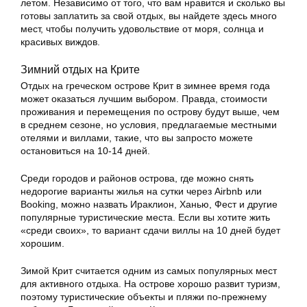
летом. Независимо от того, что вам нравится и сколько вы
готовы заплатить за свой отдых, вы найдете здесь много
мест, чтобы получить удовольствие от моря, солнца и
красивых виждов.
Зимний отдых на Крите
Отдых на греческом острове Крит в зимнее время года
может оказаться лучшим выбором. Правда, стоимости
проживания и перемещения по острову будут выше, чем
в среднем сезоне, но условия, предлагаемые местными
отелями и виллами, такие, что вы запросто можете
остановиться на 10-14 дней.
Среди городов и районов острова, где можно снять
недорогие варианты жилья на сутки через Airbnb или
Booking, можно назвать Ираклион, Ханью, Фест и другие
популярные туристические места. Если вы хотите жить
«среди своих», то вариант сдачи виллы на 10 дней будет
хорошим.
Зимой Крит считается одним из самых популярных мест
для активного отдыха. На острове хорошо развит туризм,
поэтому туристические объекты и пляжи по-прежнему