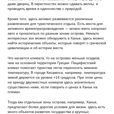
даже дворец. В окрестностях можно сдавать виллы, и
проводить время в одиночестве с природой.
Кроме того, здесь активно развиваются различные
развлечения для туристического отдыха. Есть места для
активного времяпрепровождения — можно взять напрокат
авто и прокатиться по разным зонам острова. Немало
интересных зон можно обнаружить в Ханье, здесь можно
найти исторические объекты, которые говорят о греческой
цивилизации и об истории места.
Что касается климата, то на островах меньше осадков,
чем на основной территории Греции. Пацифистский
климат помогает туристам легче переносить зимнюю
температуру. В городе Кисамоса, например, температура
зимой держится на уровне +14 градусов. При этом цены
на аренду двухместных номеров здесь значительно
существенно ниже, если говорить о ценах в Ханье на
пляжах.
Тогда как отдельные зоны острова, например, Ханье,
предлагают более дорогие условия для жизни, здесь есть
много объектов развития государства и крупных