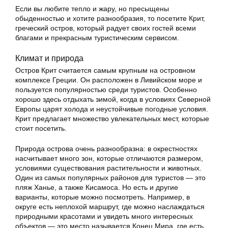
Если вы любите тепло и жару, но пресыщены
обыденностью и хотите разнообразия, то посетите Крит,
греческий остров, который радует своих гостей всеми
благами и прекрасным туристическим сервисом.
Климат и природа
Остров Крит считается самым крупным на островном
комплексе Греции. Он расположен в Ливийском море и
пользуется популярностью среди туристов. Особенно
хорошо здесь отдыхать зимой, когда в условиях Северной
Европы царят холода и неустойчивые погодные условия.
Крит предлагает множество увлекательных мест, которые
стоит посетить.
Природа острова очень разнообразна: в окрестностях
насчитывает много зон, которые отличаются размером,
условиями существования растительности и животных.
Один из самых популярных районов для туристов — это
пляж Ханье, а также Кисамоса. Но есть и другие
варианты, которые можно посмотреть. Например, в
округе есть неплохой маршрут, где можно наслаждаться
природными красотами и увидеть много интересных
объектов — это место называется Конец Мира, где есть