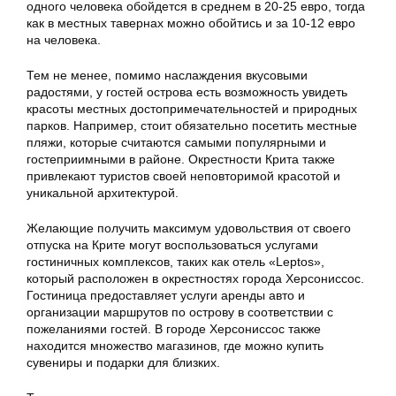
одного человека обойдется в среднем в 20-25 евро, тогда
как в местных тавернах можно обойтись и за 10-12 евро
на человека.
Тем не менее, помимо наслаждения вкусовыми
радостями, у гостей острова есть возможность увидеть
красоты местных достопримечательностей и природных
парков. Например, стоит обязательно посетить местные
пляжи, которые считаются самыми популярными и
гостеприимными в районе. Окрестности Крита также
привлекают туристов своей неповторимой красотой и
уникальной архитектурой.
Желающие получить максимум удовольствия от своего
отпуска на Крите могут воспользоваться услугами
гостиничных комплексов, таких как отель «Leptos»,
который расположен в окрестностях города Херсониссос.
Гостиница предоставляет услуги аренды авто и
организации маршрутов по острову в соответствии с
пожеланиями гостей. В городе Херсониссос также
находится множество магазинов, где можно купить
сувениры и подарки для близких.