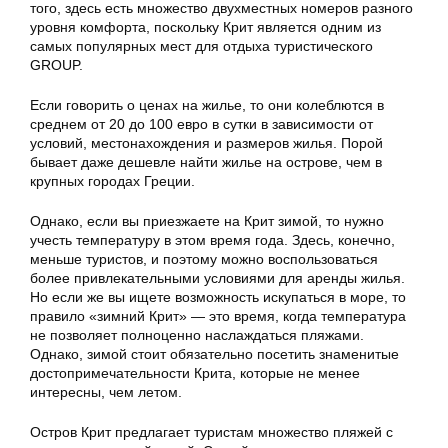
того, здесь есть множество двухместных номеров разного
уровня комфорта, поскольку Крит является одним из
самых популярных мест для отдыха туристического
GROUP.
Если говорить о ценах на жилье, то они колеблются в
среднем от 20 до 100 евро в сутки в зависимости от
условий, местонахождения и размеров жилья. Порой
бывает даже дешевле найти жилье на острове, чем в
крупных городах Греции.
Однако, если вы приезжаете на Крит зимой, то нужно
учесть температуру в этом время года. Здесь, конечно,
меньше туристов, и поэтому можно воспользоваться
более привлекательными условиями для аренды жилья.
Но если же вы ищете возможность искупаться в море, то
правило «зимний Крит» — это время, когда температура
не позволяет полноценно наслаждаться пляжами.
Однако, зимой стоит обязательно посетить знаменитые
достопримечательности Крита, которые не менее
интересны, чем летом.
Остров Крит предлагает туристам множество пляжей с