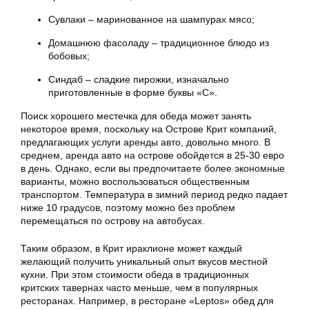
Сувлаки – маринованное на шампурах мясо;
Домашнюю фасоладу – традиционное блюдо из
бобовых;
Синдаб – сладкие пирожки, изначально
приготовленные в форме буквы «С».
Поиск хорошего местечка для обеда может занять
некоторое время, поскольку на Острове Крит компаний,
предлагающих услуги аренды авто, довольно много. В
среднем, аренда авто на острове обойдется в 25-30 евро
в день. Однако, если вы предпочитаете более экономные
варианты, можно воспользоваться общественным
транспортом. Температура в зимний период редко падает
ниже 10 градусов, поэтому можно без проблем
перемещаться по острову на автобусах.
Таким образом, в Крит ираклионе может каждый
желающий получить уникальный опыт вкусов местной
кухни. При этом стоимости обеда в традиционных
критских тавернах часто меньше, чем в популярных
ресторанах. Например, в ресторане «Leptos» обед для