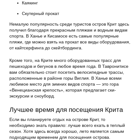
Каякинг
Скутерный прокат
Немалую популярность среди туристов остров Крит здесь
получил благодаря прекрасным пляжам и водным видам
спорта. В Ханье и Кисамосе есть самые популярные
пляжи, где можно взять на прокат все виды оборудования,
от кайтсерфинга до скейтбординга.
Кроме того, на Крите много оборудованных трасс для
пешеходов и бегунов в любое время года. В Тавронитисе
вам обязательно стоит посетить велосипедные трассы,
расположенные в районе горы Виглия. В Ханье всеми
любимое место для зимних видов спорта — это гора
«Венецианская крепость», которая предлагает ски-
экскурсии и сноуборд.
Лучшее время для посещения Крита
Если вы планируете отдых на острове Крит, то
необходимо знать правило: лучше всего ехать в теплый
сезон. Хотя здесь всегда хорошо, лето является самым
подходящим временем для посещения острова.