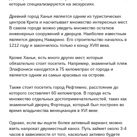
которые специализируются на экскурсиях.
Древний город Ханья является одним из туристических
центров Крита и насчитывает множество интересных мест.
В самом городе можно увидеть множество остатков
инженерных сооружений и дворцов. Наиболее известным
является дворец Наварино. Его строительство началось в
1212 году и закончилось только к концу XVIII века.
Кроме Ханьи, есть много других мест, которые
обязательно стоит посетить. Например, знаменитый пляж
Элафониси находится в 75 километрах от города и
является одним из самых красивых на острове.
Также стоит посетить город Рефтимно, расстояние до
которого составляет 60 километров. В городе есть
множество отдельных достопримечательностей, таких как
знаменитый дворец Фортецца, который был построен во
время владычества венецианцев в XVI веке.
Однако, если вы ищете более активный вариант, можно
взять напрокат двухместный каноэ. Путь займет около 3-4
часов в зависимости от того, насколько активно будете