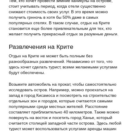
Тем, кто хочет провести зимние каникулы на острове,
стоит учитывать период, когда отели существенно
снижают стоимость своих услуг. В это время можно
получить грнночь в хотя бы 50% даже в самых
популярных отелях. В таком случае, отдых на Крите
становится еще более привлекательным для тех, кто
желает получить прекрасный отдых за разумные деньги.
Развлечения на Крите
Отдых на Крите не может быть полным без
разнообразных развлечений. Независимо от того, что
здесь хочет сделать турист, всеми желаемыми услугами
будут обеспечены.
Возьмите автомобиль на прокат, чтобы самостоятельно
исследовать остров. Например, можно проехаться на
запад в город Кисамоса и посмотреть на строительство
отдельных зон и городов, которые считаются самыми
популярными среди местных жителей. Расстояние
составляет приблизительно 40 километров. Также можно
повернуть на восток и посетить город Ханье, который
считается столицей западной части острова. Здесь любой
турист может воспользоваться услугами аренды машин