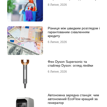
8 Липня, 2026
Різниця між швидким розглядом і
гарантованим схваленням
кредиту
6 Липня, 2026
Фен Dyson Supersonic та
стайлер Dyson: огляд лінійки
6 Липня, 2026
Автономна зарядна станція: чим
автономний EcoFlow кращий за
генератор