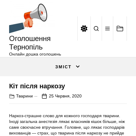
Оголошення
Перейти
Тернопіль
до
вмісту
Оголошення
Тернопіль
Онлайн дошка оголошень
ЗМІСТ
Кіт після наркозу
Тварини
25 Червня, 2020
Наркоз-страшне слово для кожного господаря тварини.
Іноді загальна анестезія лякає власників кішок більше, ніж
саме своєчасне втручання. Головне, що лякає господарів
вихованців — страх, що тварина після наркозу не прийде