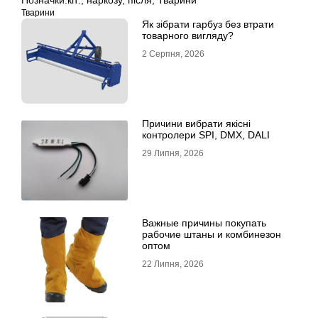
Позначки:
кіт:
,
наркозу
,
після
,
Тварини
Тварини
Як зібрати гарбуз без втрати
товарного вигляду?
2 Серпня, 2026
Причини вибрати якісні
контролери SPI, DMX, DALI
29 Липня, 2026
Важные причины покупать
рабочие штаны и комбинезон
оптом
22 Липня, 2026