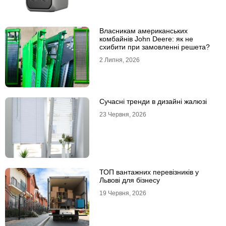
Власникам американських
комбайнів John Deere: як не
схибити при замовленні решета?
2 Липня, 2026
Сучасні тренди в дизайні жалюзі
23 Червня, 2026
ТОП вантажних перевізників у
Львові для бізнесу
19 Червня, 2026