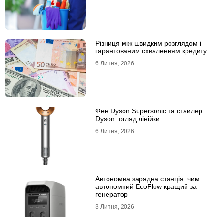
Різниця між швидким розглядом і
гарантованим схваленням кредиту
6 Липня, 2026
Фен Dyson Supersonic та стайлер
Dyson: огляд лінійки
6 Липня, 2026
Автономна зарядна станція: чим
автономний EcoFlow кращий за
генератор
3 Липня, 2026