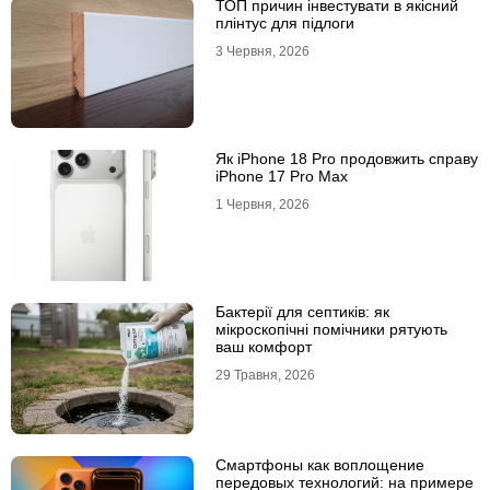
ТОП причин інвестувати в якісний
плінтус для підлоги
3 Червня, 2026
Як iPhone 18 Pro продовжить справу
iPhone 17 Pro Max
1 Червня, 2026
Бактерії для септиків: як
мікроскопічні помічники рятують
ваш комфорт
29 Травня, 2026
Смартфоны как воплощение
передовых технологий: на примере