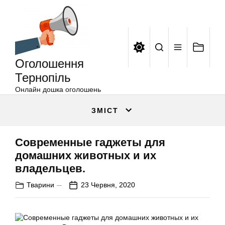
Оголошення
Перейти
Тернопіль
до
вмісту
Оголошення
Тернопіль
Онлайн дошка оголошень
ЗМІСТ
Современные гаджеты для
домашних животных и их
владельцев.
Тварини
23 Червня, 2020