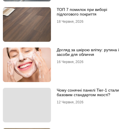
ТОП 7 помилок при виборі
підлогового покриття
18 Червня, 2026
Догляд за шкірою влітку: рутина і
засоби для обличчя
16 Червня, 2026
Чому сонячні панелі Tier-1 стали
базовим стандартом якості?
12 Червня, 2026