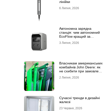
лінійки
6 Липня, 2026
Автономна зарядна
станція: чим автономний
EcoFlow кращий за
генератор
3 Липня, 2026
Власникам американських
комбайнів John Deere: як
не схибити при замовленні
решета?
2 Липня, 2026
Сучасні тренди в дизайні
жалюзі
23 Червня, 2026