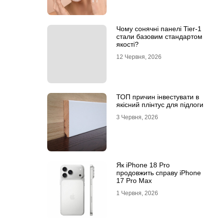
Чому сонячні панелі Tier-1
стали базовим стандартом
якості?
12 Червня, 2026
ТОП причин інвестувати в
якісний плінтус для підлоги
3 Червня, 2026
Як iPhone 18 Pro
продовжить справу iPhone
17 Pro Max
1 Червня, 2026